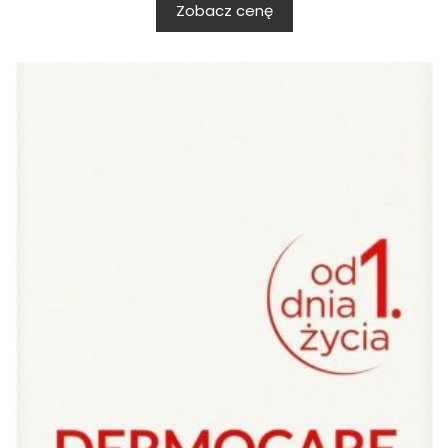
Zobacz cenę