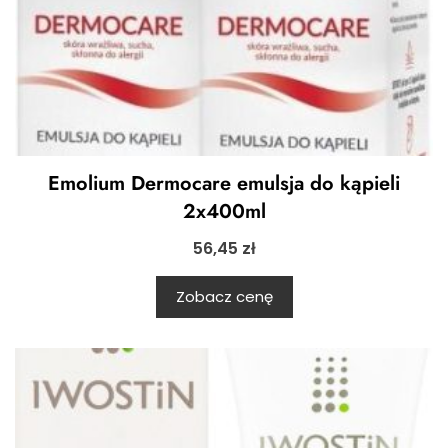
Emolium Dermocare emulsja do kąpieli
2x400ml
56,45
zł
Zobacz cenę