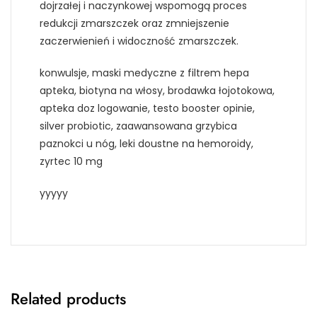
dojrzałej i naczynkowej wspomogą proces
redukcji zmarszczek oraz zmniejszenie
zaczerwienień i widoczność zmarszczek.
konwulsje, maski medyczne z filtrem hepa
apteka, biotyna na włosy, brodawka łojotokowa,
apteka doz logowanie, testo booster opinie,
silver probiotic, zaawansowana grzybica
paznokci u nóg, leki doustne na hemoroidy,
zyrtec 10 mg
yyyyy
Related products