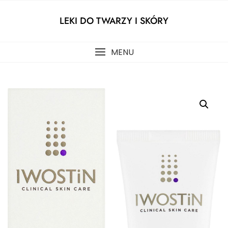
Skip
to
LEKI DO TWARZY I SKÓRY
content
MENU