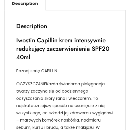
Description
Description
Iwostin Capillin krem intensywnie
redukujący zaczerwienienia SPF20
40ml
Poznaj serię CAPILLIN
OCZYSZCZANIEKażda świadoma pielęgnacja
twarzy zaczyna się od codziennego
oczyszczania skóry rano i wieczorem. To
najskuteczniejszy sposób na usunięcie z niej
wszystkiego, co szkodzi jej zdrowemu wyglądowi
– martwych komórek naskórka, nadmiaru
sebum, kurzu i brudu, a także makijażu. W