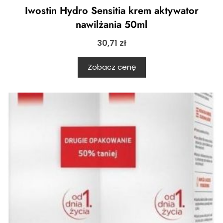
Iwostin Hydro Sensitia krem aktywator
nawilżania 50ml
30,71
zł
Zobacz cenę