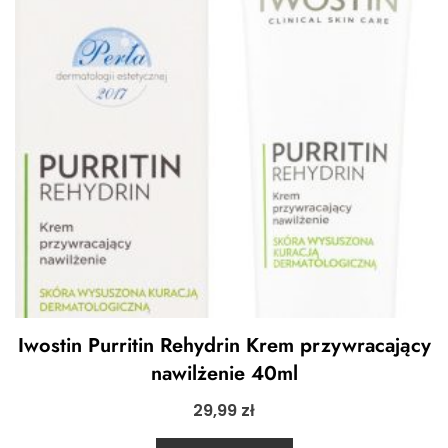
Iwostin Purritin Rehydrin Krem przywracający
nawilżenie 40ml
29,99
zł