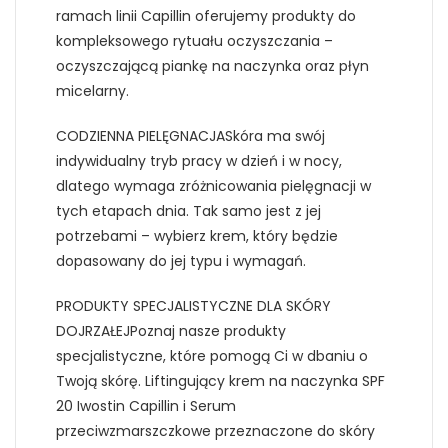
ramach linii Capillin oferujemy produkty do
kompleksowego rytuału oczyszczania –
oczyszczającą piankę na naczynka oraz płyn
micelarny.
CODZIENNA PIELĘGNACJASkóra ma swój
indywidualny tryb pracy w dzień i w nocy,
dlatego wymaga zróżnicowania pielęgnacji w
tych etapach dnia. Tak samo jest z jej
potrzebami – wybierz krem, który będzie
dopasowany do jej typu i wymagań.
PRODUKTY SPECJALISTYCZNE DLA SKÓRY
DOJRZAŁEJPoznaj nasze produkty
specjalistyczne, które pomogą Ci w dbaniu o
Twoją skórę. Liftingujący krem na naczynka SPF
20 Iwostin Capillin i Serum
przeciwzmarszczkowe przeznaczone do skóry