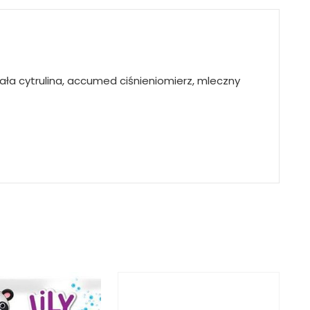
działa cytrulina, accumed ciśnieniomierz, mleczny