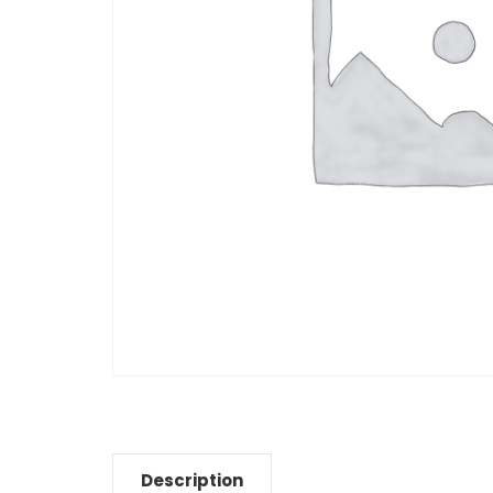
Description