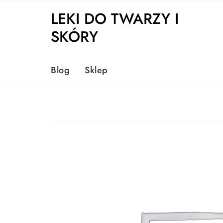
Skip
LEKI DO TWARZY I
to
content
SKÓRY
Blog
Sklep