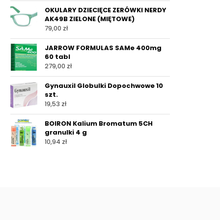
OKULARY DZIECIĘCE ZERÓWKI NERDY
AK49B ZIELONE (MIĘTOWE)
79,00
zł
JARROW FORMULAS SAMe 400mg
60 tabl
279,00
zł
Gynauxil Globulki Dopochwowe 10
szt.
19,53
zł
BOIRON Kalium Bromatum 5CH
granulki 4 g
10,94
zł