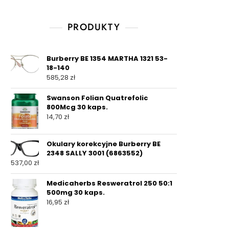
PRODUKTY
Burberry BE 1354 MARTHA 1321 53-
18-140
585,28
zł
Swanson Folian Quatrefolic
800Mcg 30 kaps.
14,70
zł
Okulary korekcyjne Burberry BE
2348 SALLY 3001 (6863552)
537,00
zł
Medicaherbs Resweratrol 250 50:1
500mg 30 kaps.
16,95
zł