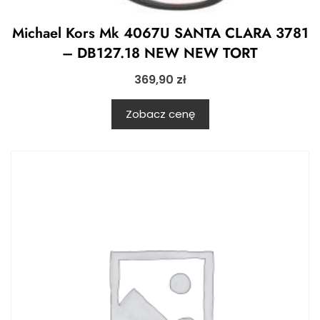
Michael Kors Mk 4067U SANTA CLARA 3781
– DB127.18 NEW NEW TORT
369,90
zł
Zobacz cenę