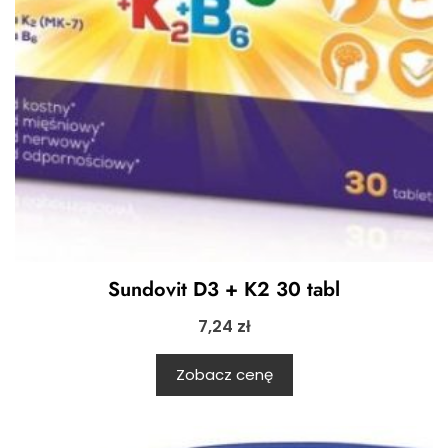
Sundovit D3 + K2 30 tabl
7,24
zł
Zobacz cenę