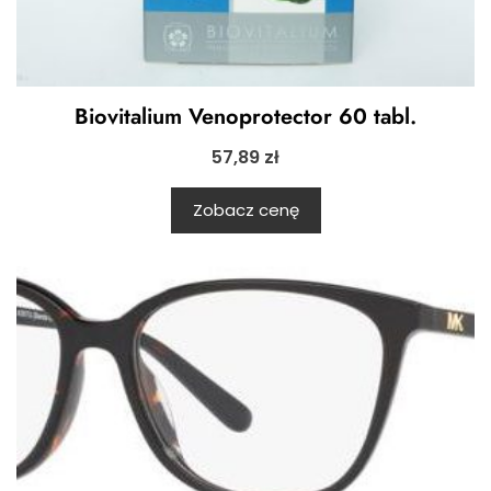
Biovitalium Venoprotector 60 tabl.
57,89
zł
Zobacz cenę