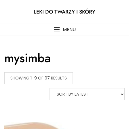
Skip
to
LEKI DO TWARZY I SKÓRY
content
MENU
mysimba
SHOWING 1–9 OF 97 RESULTS