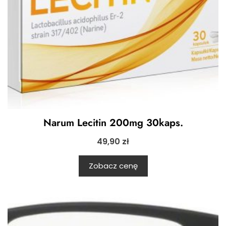
Narum Lecitin 200mg 30kaps.
49,90
zł
Zobacz cenę