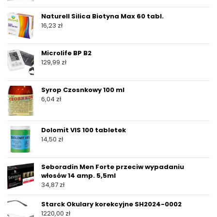
Naturell Silica Biotyna Max 60 tabl.
16,23
zł
Microlife BP B2
129,99
zł
Syrop Czosnkowy 100 ml
6,04
zł
Dolomit VIS 100 tabletek
14,50
zł
Seboradin Men Forte przeciw wypadaniu
włosów 14 amp. 5,5ml
34,87
zł
Starck Okulary korekcyjne SH2024-0002
1220,00
zł