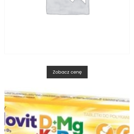
Zobacz cenę