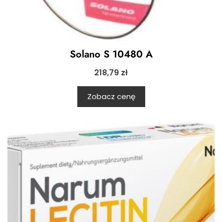
Solano S 10480 A
218,79
zł
Zobacz cenę