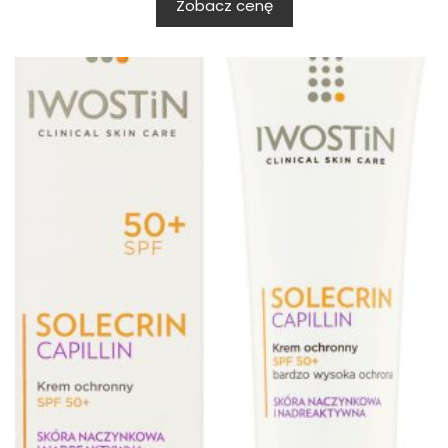
Zobacz cenę