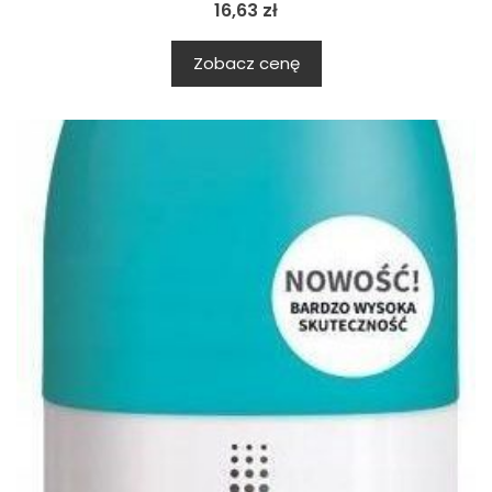
16,63
zł
Zobacz cenę