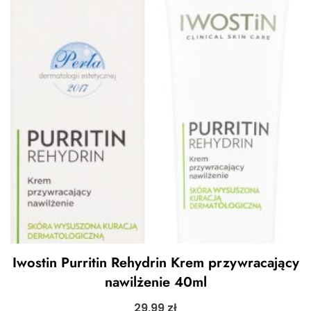
Iwostin Purritin Rehydrin Krem przywracający
nawilżenie 40ml
29,99
zł