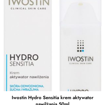
Iwostin Hydro Sensitia krem aktywator
nawilżania 50ml