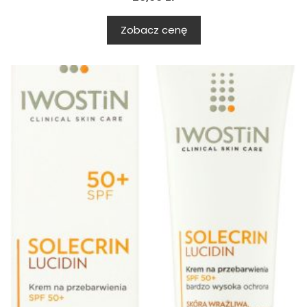
Zobacz cenę