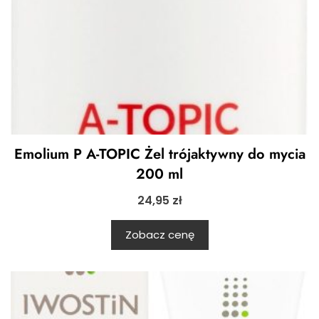
Emolium P A-TOPIC Żel trójaktywny do mycia
200 ml
24,95
zł
Zobacz cenę