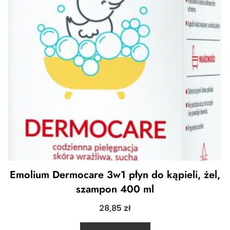
Emolium Dermocare 3w1 płyn do kąpieli, żel,
szampon 400 ml
28,85
zł