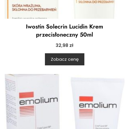
Iwostin Solecrin Lucidin Krem
przecisłoneczny 50ml
32,98
zł
Zobacz cenę