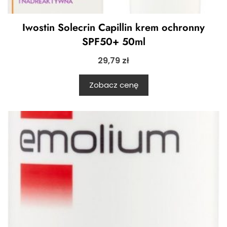
Iwostin Solecrin Capillin krem ochronny
SPF50+ 50ml
29,79
zł
Zobacz cenę