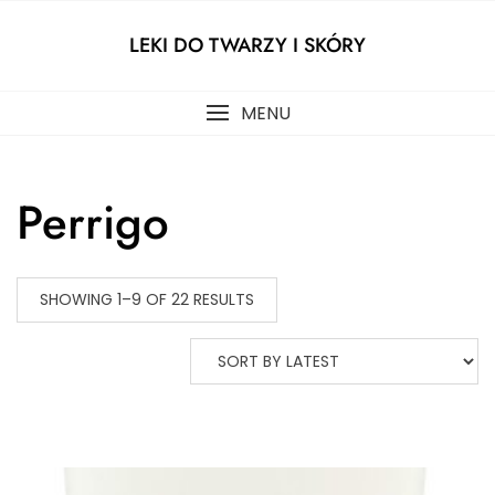
Skip
to
LEKI DO TWARZY I SKÓRY
content
MENU
Perrigo
SHOWING 1–9 OF 22 RESULTS