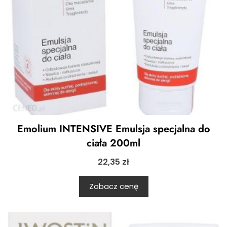
Emolium INTENSIVE Emulsja specjalna do
ciała 200ml
22,35
zł
Zobacz cenę