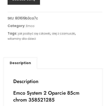
SKU:
801619b3ca7c
Category:
Emco
Tags:
,
,
jak pozbyć się czkawki
olej z czarnuszki
witaminy dla dzieci
Description
Description
Emco System 2 Oparcie 85cm
chrom 358521285