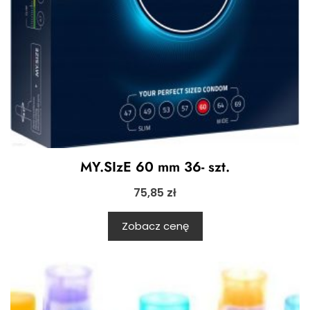
MY.SIzE 60 mm 36- szt.
75,85
zł
Zobacz cenę