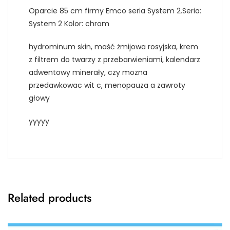
Oparcie 85 cm firmy Emco seria System 2.Seria:
System 2 Kolor: chrom
hydrominum skin, maść żmijowa rosyjska, krem
z filtrem do twarzy z przebarwieniami, kalendarz
adwentowy minerały, czy mozna
przedawkowac wit c, menopauza a zawroty
głowy
yyyyy
Related products