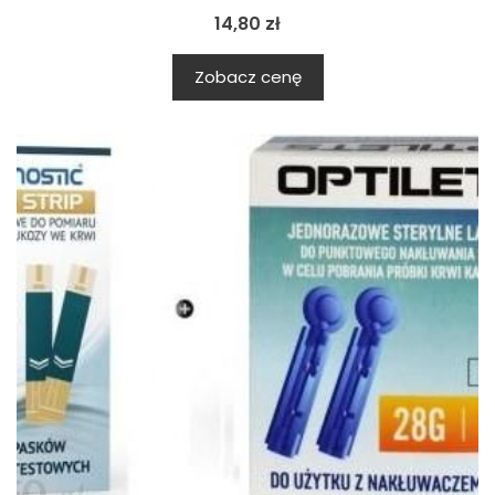
14,80
zł
Zobacz cenę