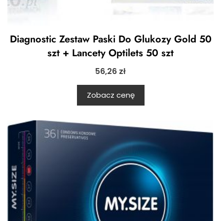
Diagnostic Zestaw Paski Do Glukozy Gold 50
szt + Lancety Optilets 50 szt
56,26
zł
Zobacz cenę