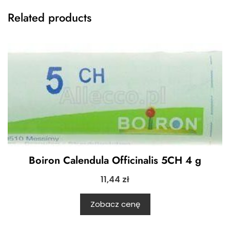
Related products
Boiron Calendula Officinalis 5CH 4 g
11,44
zł
Zobacz cenę