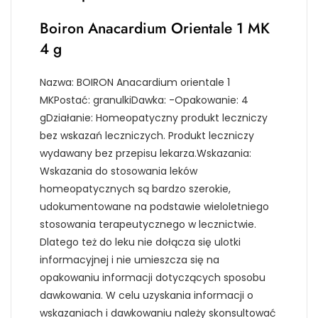
Boiron Anacardium Orientale 1 MK
4 g
Nazwa: BOIRON Anacardium orientale 1
MKPostać: granulkiDawka: -Opakowanie: 4
gDziałanie: Homeopatyczny produkt leczniczy
bez wskazań leczniczych. Produkt leczniczy
wydawany bez przepisu lekarza.Wskazania:
Wskazania do stosowania leków
homeopatycznych są bardzo szerokie,
udokumentowane na podstawie wieloletniego
stosowania terapeutycznego w lecznictwie.
Dlatego też do leku nie dołącza się ulotki
informacyjnej i nie umieszcza się na
opakowaniu informacji dotyczących sposobu
dawkowania. W celu uzyskania informacji o
wskazaniach i dawkowaniu należy skonsultować