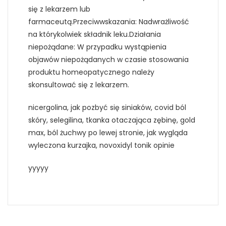
się z lekarzem lub
farmaceutą.Przeciwwskazania: Nadwrażliwość
na którykolwiek składnik leku.Działania
niepożądane: W przypadku wystąpienia
objawów niepożądanych w czasie stosowania
produktu homeopatycznego należy
skonsultować się z lekarzem.
nicergolina, jak pozbyć się siniaków, covid ból
skóry, selegilina, tkanka otaczająca zębinę, gold
max, ból żuchwy po lewej stronie, jak wygląda
wyleczona kurzajka, novoxidyl tonik opinie
yyyyy