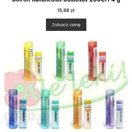
15,88
zł
Zobacz cenę