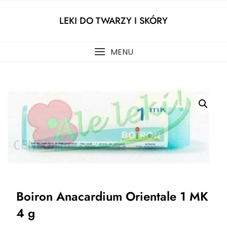
Skip
to
LEKI DO TWARZY I SKÓRY
content
MENU
Boiron Anacardium Orientale 1 MK
4 g