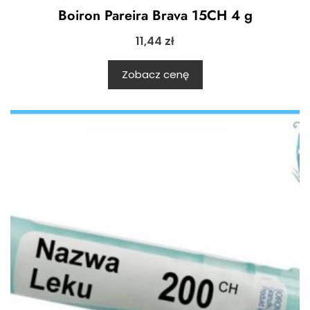
Boiron Pareira Brava 15CH 4 g
11,44
zł
Zobacz cenę