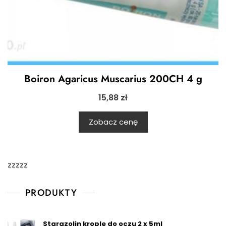
Boiron Agaricus Muscarius 200CH 4 g
15,88
zł
Zobacz cenę
zzzzz
PRODUKTY
Starazolin krople do oczu 2 x 5ml