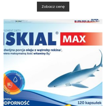
Zobacz cenę