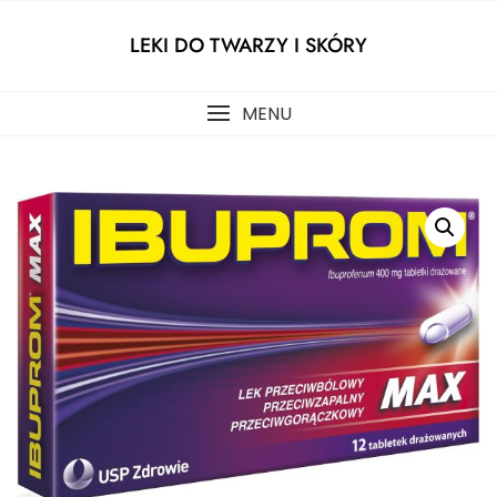
Skip
to
LEKI DO TWARZY I SKÓRY
content
MENU