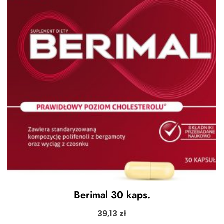
Berimal 30 kaps.
39,13
zł