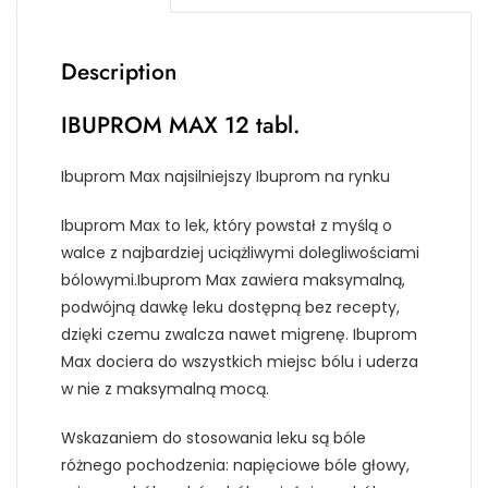
Description
IBUPROM MAX 12 tabl.
Ibuprom Max najsilniejszy Ibuprom na rynku
Ibuprom Max to lek, który powstał z myślą o
walce z najbardziej uciążliwymi dolegliwościami
bólowymi.Ibuprom Max zawiera maksymalną,
podwójną dawkę leku dostępną bez recepty,
dzięki czemu zwalcza nawet migrenę. Ibuprom
Max dociera do wszystkich miejsc bólu i uderza
w nie z maksymalną mocą.
Wskazaniem do stosowania leku są bóle
różnego pochodzenia: napięciowe bóle głowy,