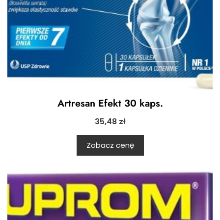
Artresan Efekt 30 kaps.
35,48
zł
Zobacz cenę