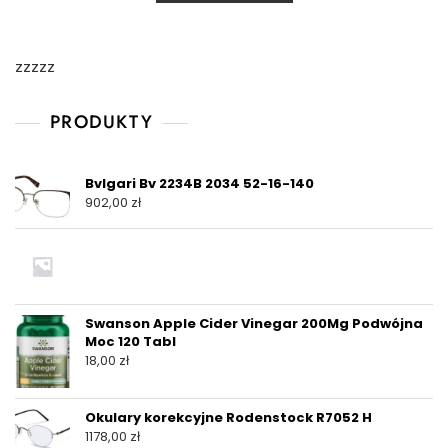
zzzzz
PRODUKTY
Bvlgari Bv 2234B 2034 52-16-140
902,00
zł
Swanson Apple Cider Vinegar 200Mg Podwójna
Moc 120 Tabl
18,00
zł
Okulary korekcyjne Rodenstock R7052 H
1178,00
zł