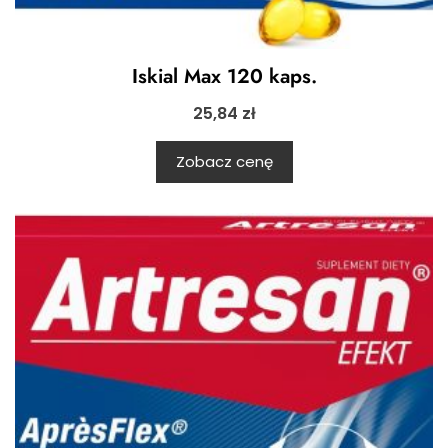
Iskial Max 120 kaps.
25,84
zł
Zobacz cenę