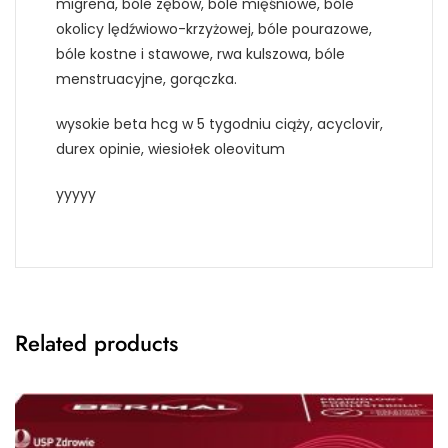
migrena, bóle zębów, bóle mięśniowe, bóle
okolicy lędźwiowo-krzyżowej, bóle pourazowe,
bóle kostne i stawowe, rwa kulszowa, bóle
menstruacyjne, gorączka.
wysokie beta hcg w 5 tygodniu ciąży, acyclovir,
durex opinie, wiesiołek oleovitum
yyyyy
Related products