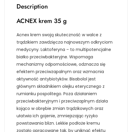
Description
ACNEX krem 35 g
Acnex krem swoją skuteczność w walce z
trądzikiem zawdzięcza najnowszym odkryciom
medycyny. Laktoferyna – to multipotencjalne
białko przeciwbakteryjne. Wspomaga
mechanizmy odpornościowe, odznacza się
efektem przeciwzapalnym oraz wzmacnia
aktywność antybiotyków. Bisabolol jest
głównym składnikiem olejku eterycznego z
rumianku pospolitego. Poza działaniem
przeciwbakteryjnym i przeciwzaplnym działa
kojąco w obrębie zmian trądzikowych oraz
ułatwia ich gojenie, zmniejszając ryzyko
powstawania blizn. Lekkie podłoże kremu
zostało opracowane tak, by uniknąć efektu