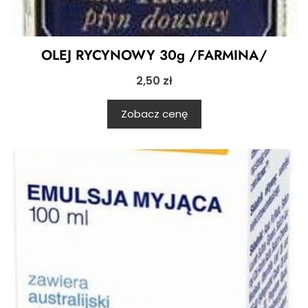
OLEJ RYCYNOWY 30g /FARMINA/
2,50
zł
Zobacz cenę