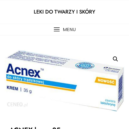
Skip
to
LEKI DO TWARZY I SKÓRY
content
MENU