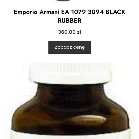
Emporio Armani EA 1079 3094 BLACK
RUBBER
360,00
zł
Zobacz cenę