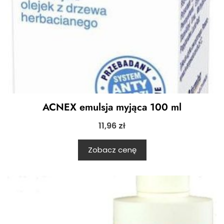
ACNEX emulsja myjąca 100 ml
11,96
zł
Zobacz cenę