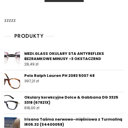
zzzzz
PRODUKTY
MEDI.GLASS OKULARY STA ANTYREFLEKS
BEZRAMKOWE MINUSY -3 OKSTACZRN3
28,49
zł
Polo Ralph Lauren PH 2083 5007 48
397,21
zł
Okulary korekcyjne Dolce & Gabbana DG 3325
3318 (67821X)
618,00
zł
Irisana Taśma nerwowo-mięśniowa z Turmaliną
IR05.32 (S4400058)