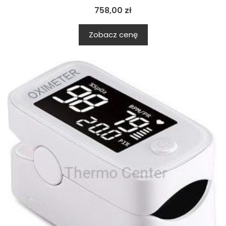
758,00
zł
Zobacz cenę