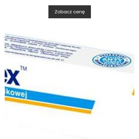
Zobacz cenę