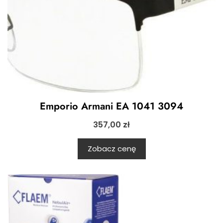
Emporio Armani EA 1041 3094
357,00
zł
Zobacz cenę