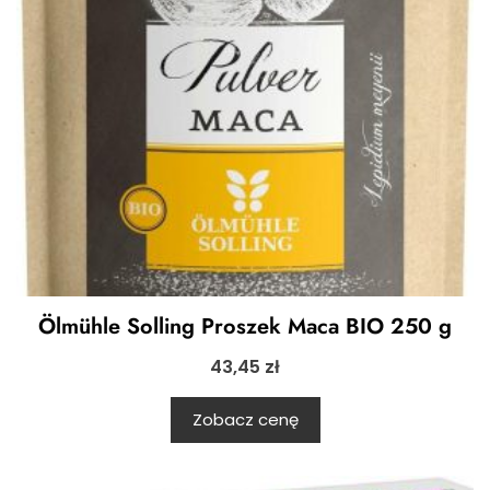
Ölmühle Solling Proszek Maca BIO 250 g
43,45
zł
Zobacz cenę