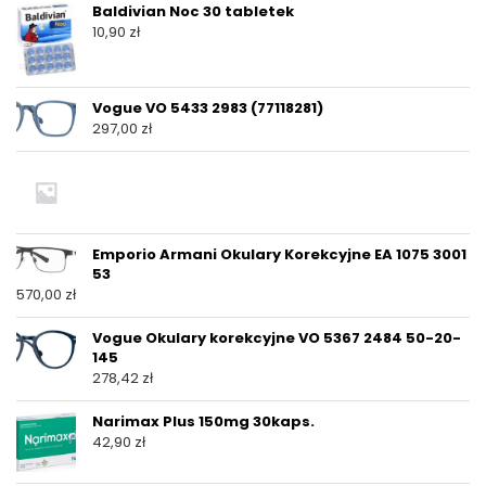
Baldivian Noc 30 tabletek
10,90
zł
Vogue VO 5433 2983 (77118281)
297,00
zł
Emporio Armani Okulary Korekcyjne EA 1075 3001
53
570,00
zł
Vogue Okulary korekcyjne VO 5367 2484 50-20-
145
278,42
zł
Narimax Plus 150mg 30kaps.
42,90
zł