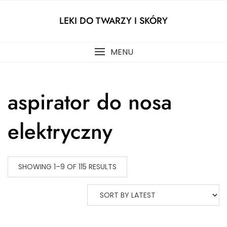
Skip
to
LEKI DO TWARZY I SKÓRY
content
MENU
aspirator do nosa
elektryczny
SHOWING 1–9 OF 115 RESULTS