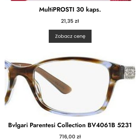
MultiPROSTI 30 kaps.
21,35
zł
Zobacz cenę
Bvlgari Parentesi Collection BV4061B 5231
716,00
zł