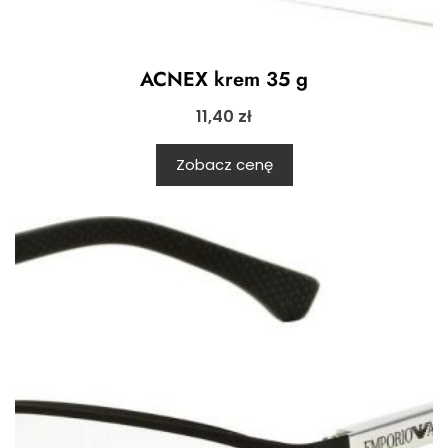
ACNEX krem 35 g
11,40
zł
Zobacz cenę