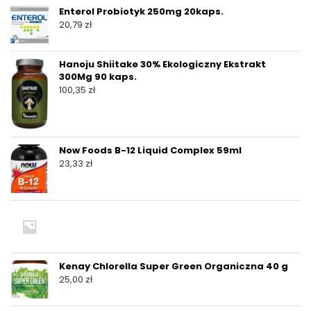
Enterol Probiotyk 250mg 20kaps.
20,79
zł
Hanoju Shiitake 30% Ekologiczny Ekstrakt
300Mg 90 kaps.
100,35
zł
Now Foods B-12 Liquid Complex 59ml
23,33
zł
Kenay Chlorella Super Green Organiczna 40 g
25,00
zł