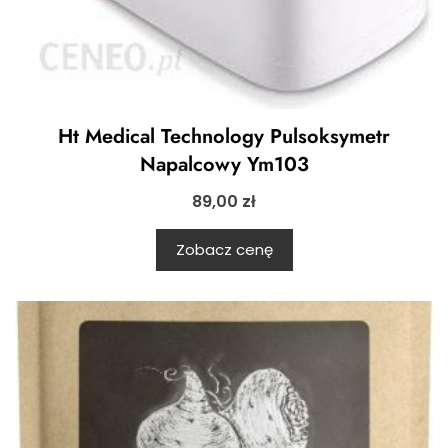
Ht Medical Technology Pulsoksymetr
Napalcowy Ym103
89,00
zł
Zobacz cenę