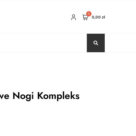
0
0,00 zł
we Nogi Kompleks