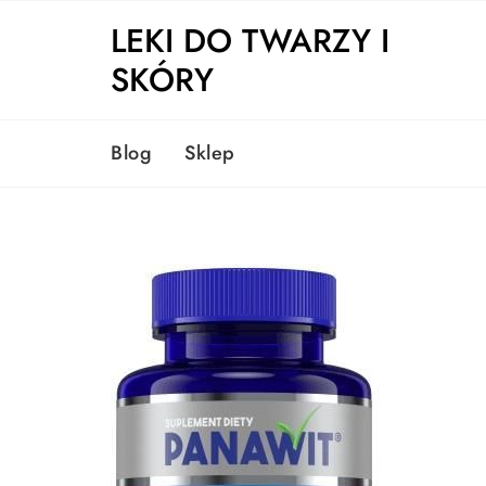
Skip
LEKI DO TWARZY I
to
content
SKÓRY
Blog
Sklep