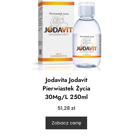
Jodavita Jodavit
Pierwiastek Życia
30Mg/L 250ml
51,28
zł
Zobacz cenę