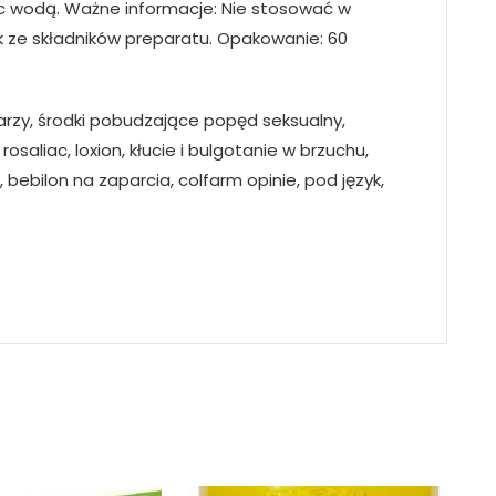
jąc wodą. Ważne informacje: Nie stosować w
k ze składników preparatu. Opakowanie: 60
arzy, środki pobudzające popęd seksualny,
saliac, loxion, kłucie i bulgotanie w brzuchu,
 bebilon na zaparcia, colfarm opinie, pod język,