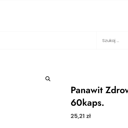
Szukaj:
Panawit Zdro
60kaps.
25,21
zł