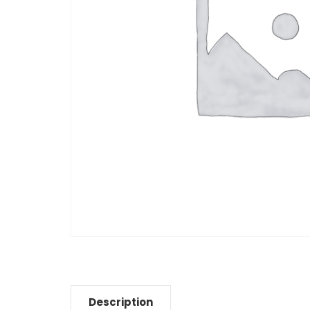
Description