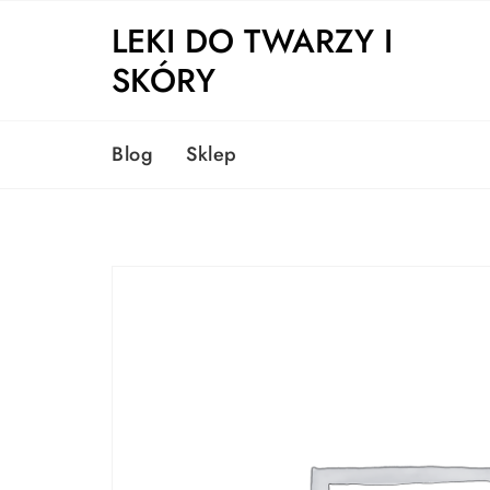
Skip
LEKI DO TWARZY I
to
content
SKÓRY
Blog
Sklep