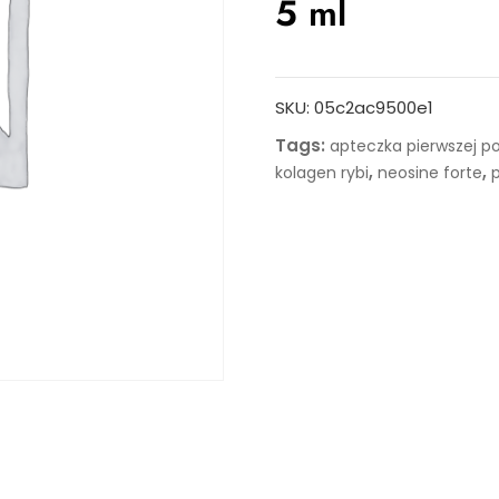
5 ml
SKU:
05c2ac9500e1
Tags:
apteczka pierwszej 
,
,
kolagen rybi
neosine forte