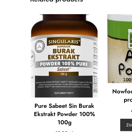
Nowfoo
pr
Pure Sabeet Sin Burak
Ekstrakt Powder 100%
100g
Zo