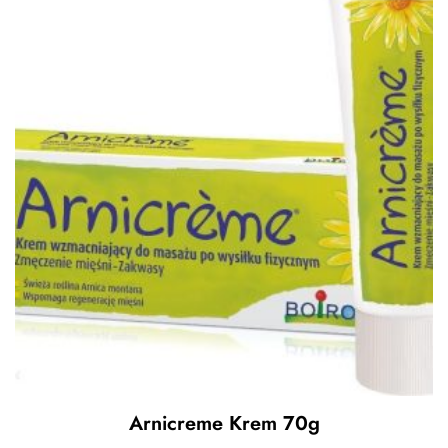
Arnicreme Krem 70g