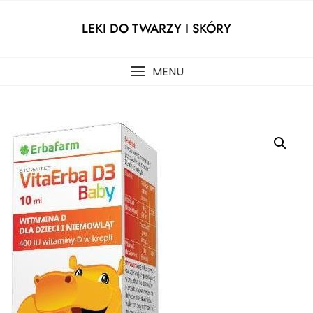
Skip
to
LEKI DO TWARZY I SKÓRY
content
MENU