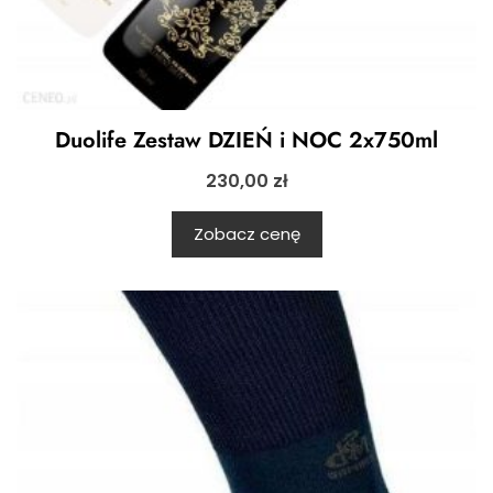
Duolife Zestaw DZIEŃ i NOC 2x750ml
230,00
zł
Zobacz cenę