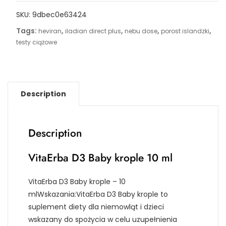
SKU:
9dbec0e63424
Tags:
,
,
,
,
heviran
iladian direct plus
nebu dose
porost islandzki
testy ciążowe
Description
Description
VitaErba D3 Baby krople 10 ml
VitaErba D3 Baby krople – 10
mlWskazania:VitaErba D3 Baby krople to
suplement diety dla niemowląt i dzieci
wskazany do spożycia w celu uzupełnienia