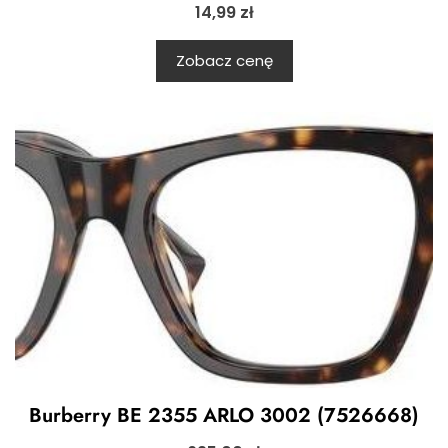
14,99
zł
Zobacz cenę
Burberry BE 2355 ARLO 3002 (7526668)