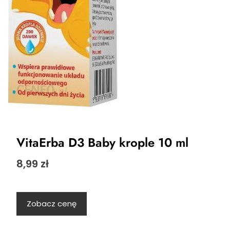
VitaErba D3 Baby krople 10 ml
8,99
zł
Zobacz cenę