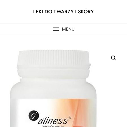
Skip
to
LEKI DO TWARZY I SKÓRY
content
MENU