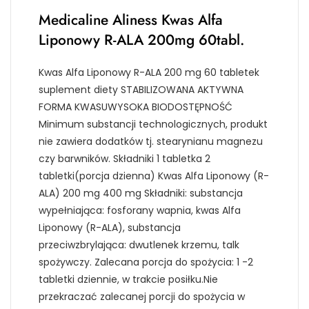
Medicaline Aliness Kwas Alfa
Liponowy R-ALA 200mg 60tabl.
Kwas Alfa Liponowy R-ALA 200 mg 60 tabletek
suplement diety STABILIZOWANA AKTYWNA
FORMA KWASUWYSOKA BIODOSTĘPNOŚĆ
Minimum substancji technologicznych, produkt
nie zawiera dodatków tj. stearynianu magnezu
czy barwników. Składniki 1 tabletka 2
tabletki(porcja dzienna) Kwas Alfa Liponowy (R-
ALA) 200 mg 400 mg Składniki: substancja
wypełniająca: fosforany wapnia, kwas Alfa
Liponowy (R-ALA), substancja
przeciwzbrylająca: dwutlenek krzemu, talk
spożywczy. Zalecana porcja do spożycia: 1 -2
tabletki dziennie, w trakcie posiłku.Nie
przekraczać zalecanej porcji do spożycia w