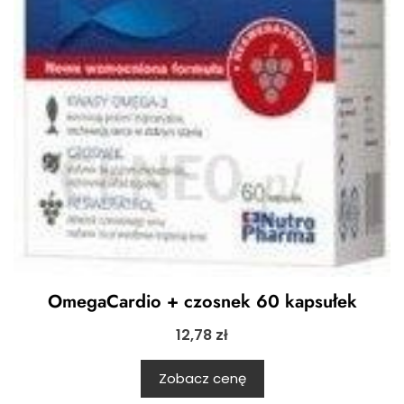
OmegaCardio + czosnek 60 kapsułek
12,78
zł
Zobacz cenę