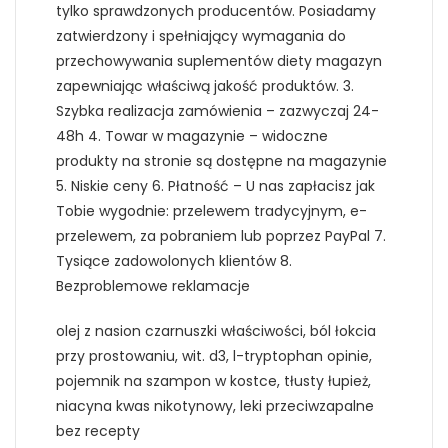
tylko sprawdzonych producentów. Posiadamy
zatwierdzony i spełniający wymagania do
przechowywania suplementów diety magazyn
zapewniając właściwą jakość produktów. 3.
Szybka realizacja zamówienia – zazwyczaj 24-
48h 4. Towar w magazynie – widoczne
produkty na stronie są dostępne na magazynie
5. Niskie ceny 6. Płatność – U nas zapłacisz jak
Tobie wygodnie: przelewem tradycyjnym, e-
przelewem, za pobraniem lub poprzez PayPal 7.
Tysiące zadowolonych klientów 8.
Bezproblemowe reklamacje
olej z nasion czarnuszki właściwości, ból łokcia
przy prostowaniu, wit. d3, l-tryptophan opinie,
pojemnik na szampon w kostce, tłusty łupież,
niacyna kwas nikotynowy, leki przeciwzapalne
bez recepty