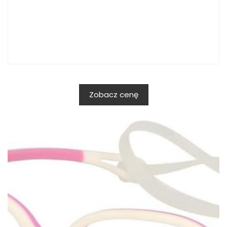
Zobacz cenę