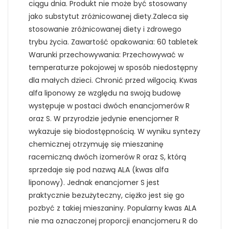
ciągu dnia. Produkt nie może być stosowany
jako substytut zróżnicowanej diety.Zaleca się
stosowanie zróżnicowanej diety i zdrowego
trybu życia. Zawartość opakowania: 60 tabletek
Warunki przechowywania: Przechowywać w
temperaturze pokojowej w sposób niedostępny
dla małych dzieci. Chronić przed wilgocią. Kwas
alfa liponowy ze względu na swoją budowę
występuje w postaci dwóch enancjomerów R
oraz S. W przyrodzie jedynie enencjomer R
wykazuje się biodostępnością. W wyniku syntezy
chemicznej otrzymuję się mieszaninę
racemiczną dwóch izomerów R oraz S, którą
sprzedaje się pod nazwą ALA (kwas alfa
liponowy). Jednak enancjomer S jest
praktycznie bezużyteczny, ciężko jest się go
pozbyć z takiej mieszaniny. Popularny kwas ALA
nie ma oznaczonej proporcji enancjomeru R do