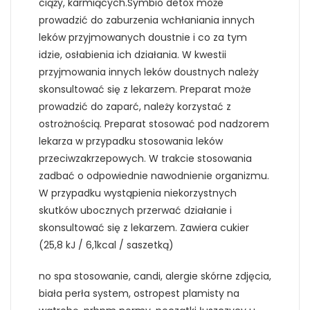
ciąży, karmiących.Symbio detox może
prowadzić do zaburzenia wchłaniania innych
leków przyjmowanych doustnie i co za tym
idzie, osłabienia ich działania. W kwestii
przyjmowania innych leków doustnych należy
skonsultować się z lekarzem. Preparat może
prowadzić do zaparć, należy korzystać z
ostrożnością. Preparat stosować pod nadzorem
lekarza w przypadku stosowania leków
przeciwzakrzepowych. W trakcie stosowania
zadbać o odpowiednie nawodnienie organizmu.
W przypadku wystąpienia niekorzystnych
skutków ubocznych przerwać działanie i
skonsultować się z lekarzem. Zawiera cukier
(25,8 kJ / 6,1kcal / saszetką)
no spa stosowanie, candi, alergie skórne zdjęcia,
biała perła system, ostropest plamisty na