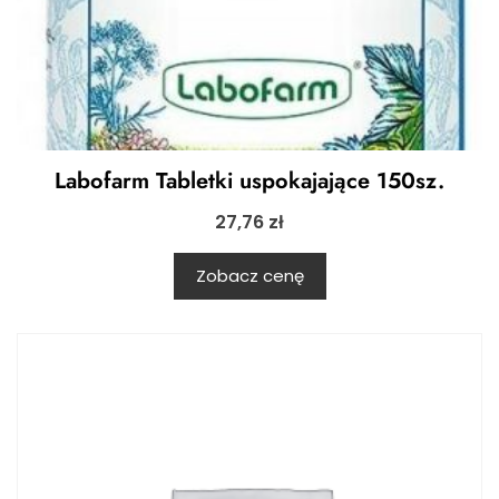
Labofarm Tabletki uspokajające 150sz.
27,76
zł
Zobacz cenę