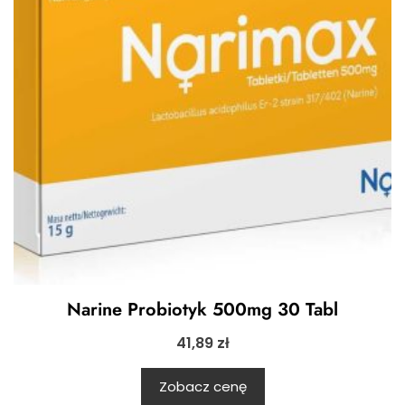
Narine Probiotyk 500mg 30 Tabl
41,89
zł
Zobacz cenę