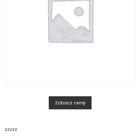
Zobacz cenę
zzzzz