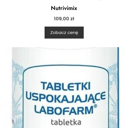
Nutrivimix
109,00
zł
Zobacz cenę