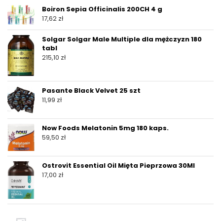
Boiron Sepia Officinalis 200CH 4 g
17,62
zł
Solgar Solgar Male Multiple dla mężczyzn 180
tabl
215,10
zł
Pasante Black Velvet 25 szt
11,99
zł
Now Foods Melatonin 5mg 180 kaps.
59,50
zł
Ostrovit Essential Oil Mięta Pieprzowa 30Ml
17,00
zł