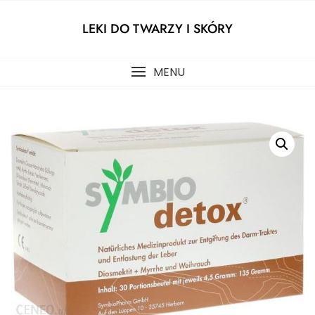
Skip
to
LEKI DO TWARZY I SKÓRY
content
MENU