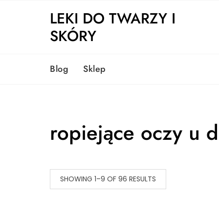
Skip
LEKI DO TWARZY I
to
content
SKÓRY
Blog
Sklep
ropiejące oczy u d
SHOWING 1–9 OF 96 RESULTS