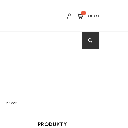
0
0,00 zł
zzzzz
PRODUKTY