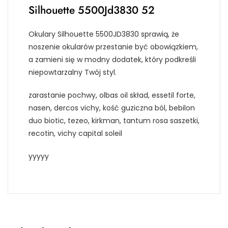
Silhouette 5500Jd3830 52
Okulary Silhouette 5500JD3830 sprawią, że
noszenie okularów przestanie być obowiązkiem,
a zamieni się w modny dodatek, który podkreśli
niepowtarzalny Twój styl.
zarastanie pochwy, olbas oil skład, essetil forte,
nasen, dercos vichy, kość guziczna ból, bebilon
duo biotic, tezeo, kirkman, tantum rosa saszetki,
recotin, vichy capital soleil
yyyyy