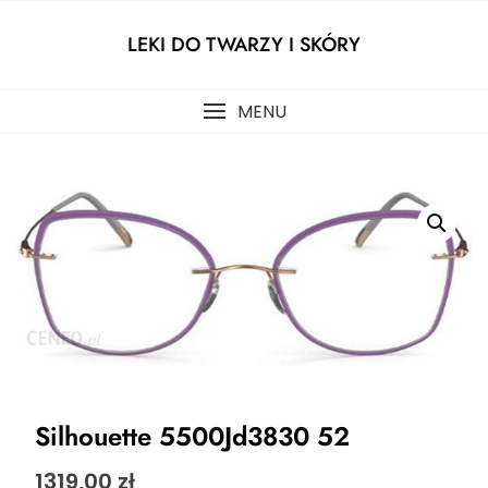
Skip
to
LEKI DO TWARZY I SKÓRY
content
MENU
Silhouette 5500Jd3830 52
1319,00
zł