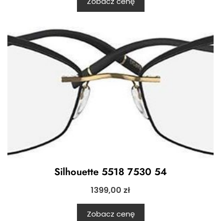
Zobacz cenę
Silhouette 5518 7530 54
1399,00
zł
Zobacz cenę