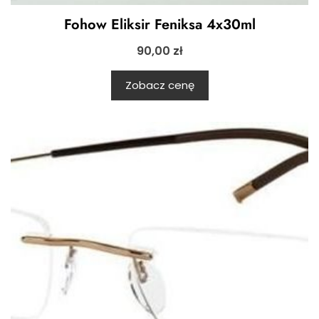
Fohow Eliksir Feniksa 4x30ml
90,00
zł
Zobacz cenę