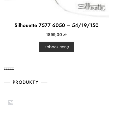
Silhouette 7577 6050 – 54/19/150
1899,00
zł
Zobacz cenę
zzzzz
PRODUKTY