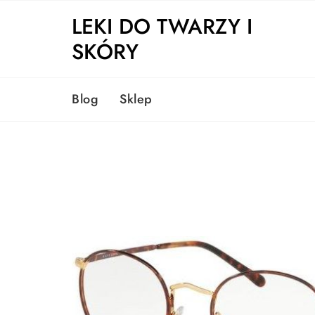
Skip
LEKI DO TWARZY I
to
content
SKÓRY
Blog
Sklep