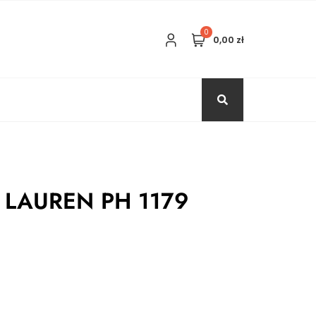
0
0,00 zł
 LAUREN PH 1179