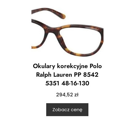
Okulary korekcyjne Polo
Ralph Lauren PP 8542
5351 48-16-130
294,52
zł
Zobacz cenę