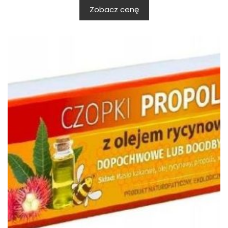
Zobacz cenę