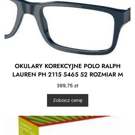
OKULARY KOREKCYJNE POLO RALPH
LAUREN PH 2115 5465 52 ROZMIAR M
389,75
zł
Zobacz cenę