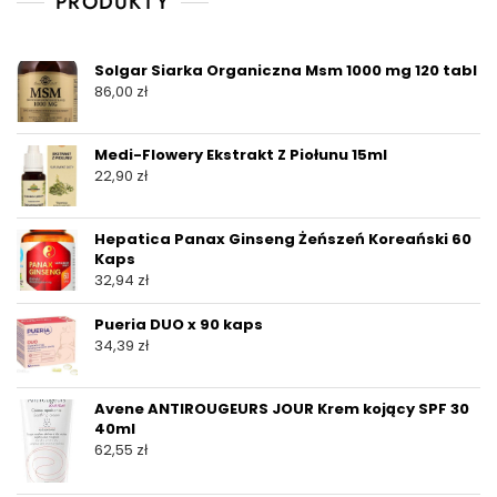
PRODUKTY
Solgar Siarka Organiczna Msm 1000 mg 120 tabl
86,00
zł
Medi-Flowery Ekstrakt Z Piołunu 15ml
22,90
zł
Hepatica Panax Ginseng Żeńszeń Koreański 60
Kaps
32,94
zł
Pueria DUO x 90 kaps
34,39
zł
Avene ANTIROUGEURS JOUR Krem kojący SPF 30
40ml
62,55
zł