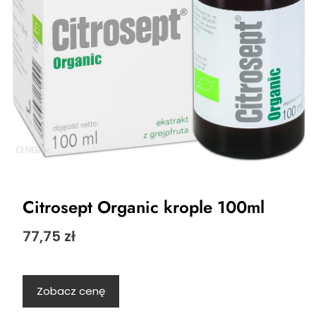
Citrosept Organic krople 100ml
77,75
zł
Zobacz cenę