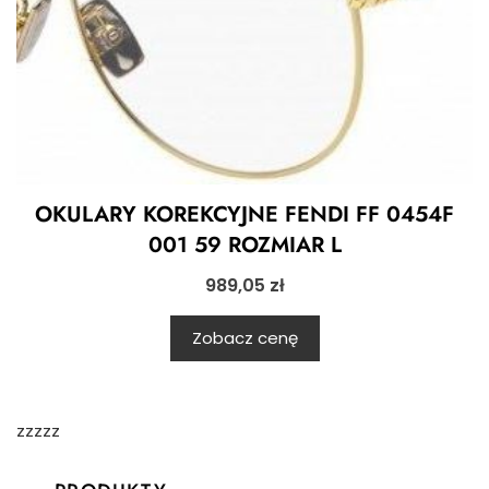
OKULARY KOREKCYJNE FENDI FF 0454F
001 59 ROZMIAR L
989,05
zł
Zobacz cenę
zzzzz