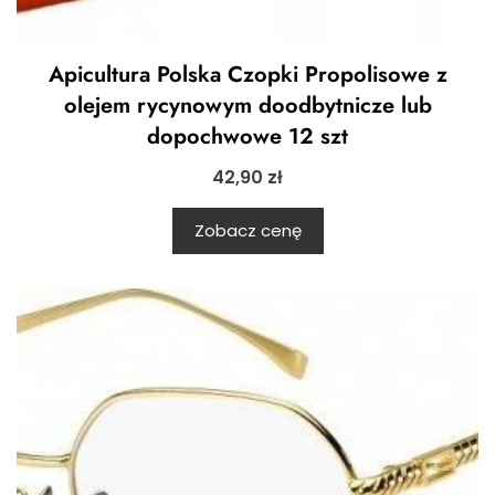
Apicultura Polska Czopki Propolisowe z
olejem rycynowym doodbytnicze lub
dopochwowe 12 szt
42,90
zł
Zobacz cenę