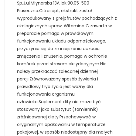
Sp.J.ul.Młynarska 13A lok.90,05-500
Piaseczno.Citrosept, ekstrakt został
wyprodukowany z grejpfrutów pochodzących z
ekologicznych upraw. Witamina C zawarta w
preparacie pomaga w prawidłowym
funkcjonowaniu układu odpornościowego,
przyczynia się do zmniejszenia uczucia
zmęczenia i znużenia, pomaga w ochronie
komórek przed stresem oksydacyjnym.Nie
należy przekraczać zalecanej dziennej
porcji.Zrównoważony sposób żywienia i
prawidłowy tryb życia jest ważny dla
funkcjonowania organizmu
człowieka.Suplement dity nie może być
stosowany jako substytut (zamiennik)
zróżnicowanej diety.Przechowywać w
oryginalnym opakowaniu w temperaturze
pokojowej, w sposób niedostępny dla małych