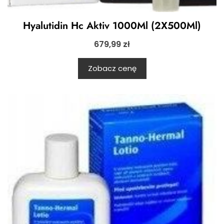
Hyalutidin Hc Aktiv 1000Ml (2X500Ml)
679,99
zł
Zobacz cenę