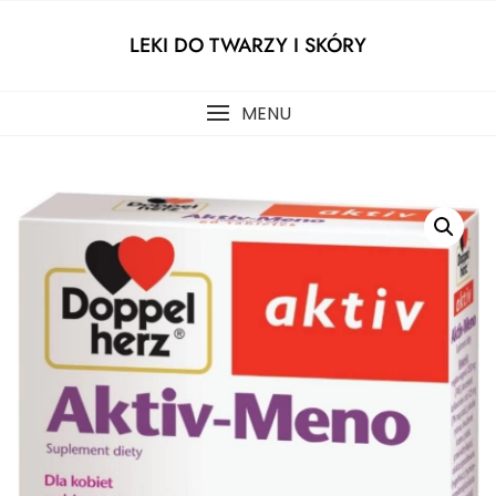
Skip
to
LEKI DO TWARZY I SKÓRY
content
MENU