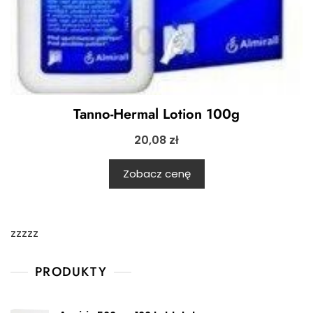
Tanno-Hermal Lotion 100g
20,08
zł
Zobacz cenę
zzzzz
PRODUKTY