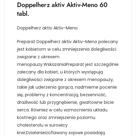
Doppelherz aktiv Aktiv-Meno 60
tabl.
Doppelherz aktiv Aktiv-Meno
Preparat Doppelherz aktiv Aktiv-Meno polecany
jest kobietom w celu zmniejszenia dolegliwości
związane z okresem
menopauzy.WskazaniaPreparat jest szczególnie
zalecany dla kobiet, u których występują
dolegliwości związane z okresem menopauzy,
takie jak uderzenia gorąca, nadmierne pocenie
się, problemy z koncentracją, bezsenność,
drażliwość lub przygnębienie, gwałtowne bicie
serca. Również w celu wzmocnienia układu
kostnego oraz zmniejszenia poziomu
cholesterolu w surowicy
krwi.DziałanieIzoflawony sojowe posiadają