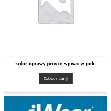
kolor oprawy prosze wpisac w polu
Zobacz cenę