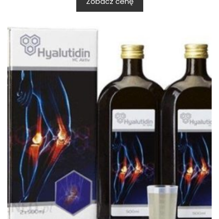
Zobacz cenę