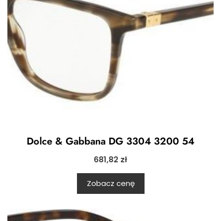
Dolce & Gabbana DG 3304 3200 54
681,82
zł
Zobacz cenę