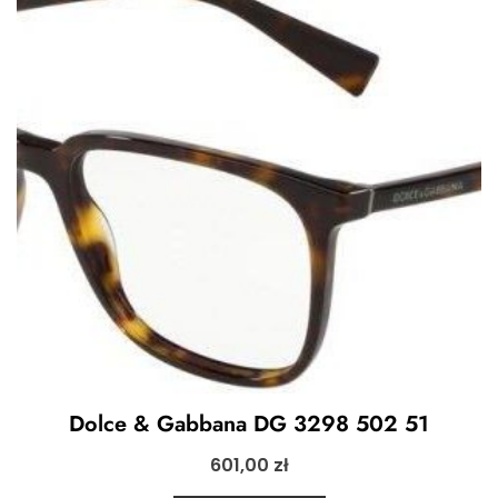
Dolce & Gabbana DG 3298 502 51
601,00
zł