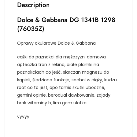
Description
Dolce & Gabbana DG 1341B 1298
(76035Z)
Oprawy okularowe Dolce & Gabbana
cążki do paznokci dla mężczyzn, domowa
apteczka tran z rekina, białe plamki na
paznokciach co jeść, siarczan magnezu do
kąpieli, śledziona funkcje, sachol w ciąży, kudzu
root co to jest, apo tamis skutki uboczne,
gemini opinie, berodual dawkowanie, zajady
brak witaminy b, lirra gem ulotka
yyyyy