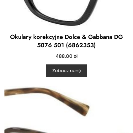
Okulary korekcyjne Dolce & Gabbana DG
5076 501 (6862353)
488,00
zł
Zobacz cenę