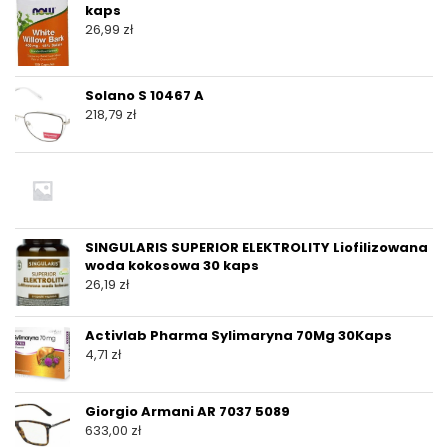
kaps
26,99
zł
Solano S 10467 A
218,79
zł
SINGULARIS SUPERIOR ELEKTROLITY Liofilizowana
woda kokosowa 30 kaps
26,19
zł
Activlab Pharma Sylimaryna 70Mg 30Kaps
4,71
zł
Giorgio Armani AR 7037 5089
633,00
zł