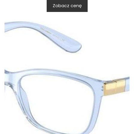
Zobacz cenę