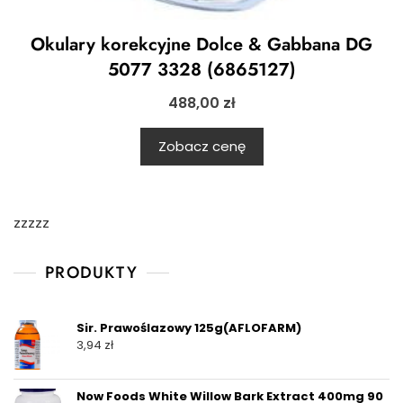
Okulary korekcyjne Dolce & Gabbana DG
5077 3328 (6865127)
488,00
zł
Zobacz cenę
zzzzz
PRODUKTY
Sir. Prawoślazowy 125g(AFLOFARM)
3,94
zł
Now Foods White Willow Bark Extract 400mg 90