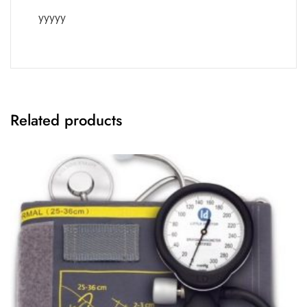
yyyyy
Related products