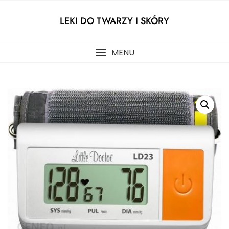
Skip
to
LEKI DO TWARZY I SKÓRY
content
MENU