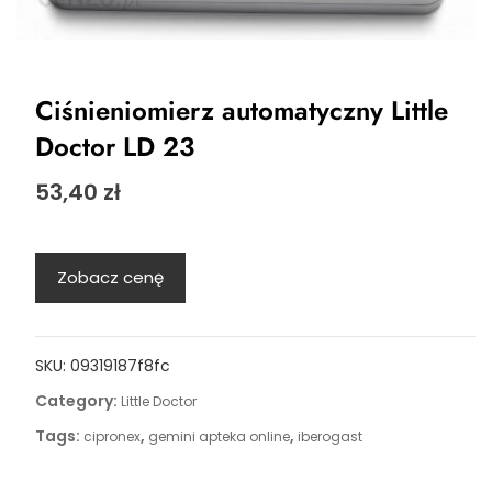
Ciśnieniomierz automatyczny Little
Doctor LD 23
53,40
zł
Zobacz cenę
SKU:
09319187f8fc
Category:
Little Doctor
Tags:
,
,
cipronex
gemini apteka online
iberogast