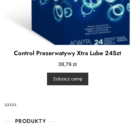
Control Prezerwatywy Xtra Lube 24Szt
38,79
zł
Zobacz cenę
zzzzz
PRODUKTY