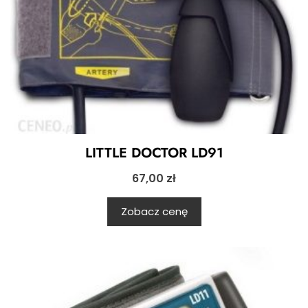
LITTLE DOCTOR LD91
67,00
zł
Zobacz cenę