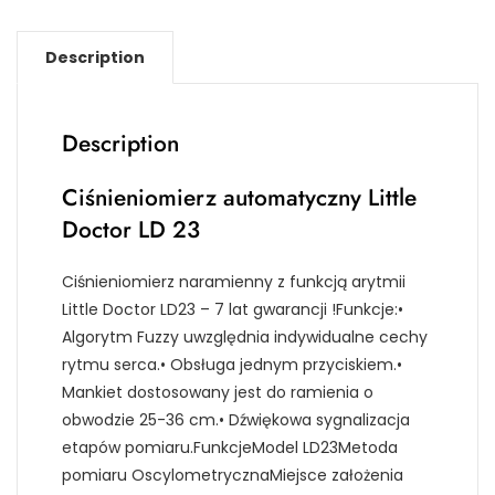
Description
Description
Ciśnieniomierz automatyczny Little
Doctor LD 23
Ciśnieniomierz naramienny z funkcją arytmii
Little Doctor LD23 – 7 lat gwarancji !Funkcje:•
Algorytm Fuzzy uwzględnia indywidualne cechy
rytmu serca.• Obsługa jednym przyciskiem.•
Mankiet dostosowany jest do ramienia o
obwodzie 25-36 cm.• Dźwiękowa sygnalizacja
etapów pomiaru.FunkcjeModel LD23Metoda
pomiaru OscylometrycznaMiejsce założenia