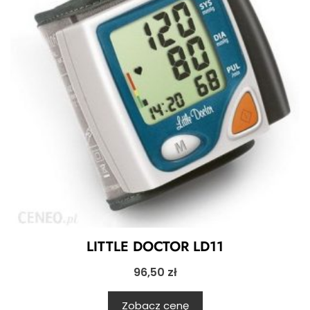
LITTLE DOCTOR LD11
96,50
zł
Zobacz cenę