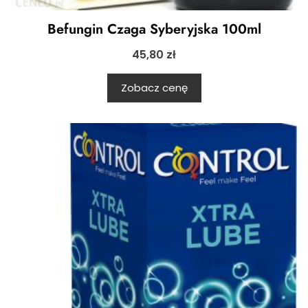
Befungin Czaga Syberyjska 100ml
45,80
zł
Zobacz cenę