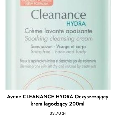
Avene CLEANANCE HYDRA Oczyszczający
krem łagodzący 200ml
33,70
zł