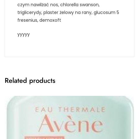
czym nawilżać nos, chlorella swanson,
triglicerydy, plaster żelowy na rany, glucosum 5
fresenius, demoxoft
yyyyy
Related products