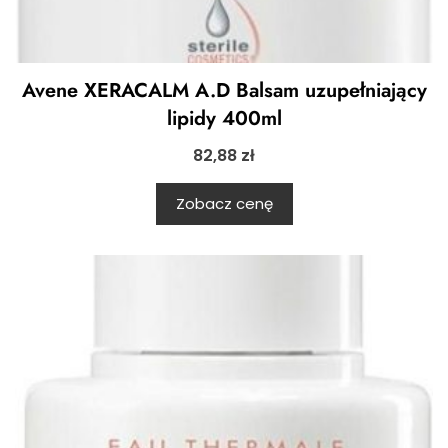
Avene XERACALM A.D Balsam uzupełniający
lipidy 400ml
82,88
zł
Zobacz cenę