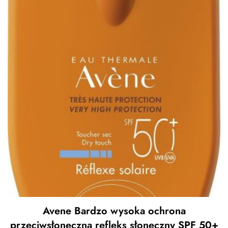
Avene Bardzo wysoka ochrona
przeciwsłoneczna refleks słoneczny SPF 50+