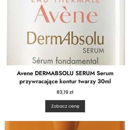
Avene DERMABSOLU SERUM Serum
przywracające kontur twarzy 30ml
83,19
zł
Zobacz cenę