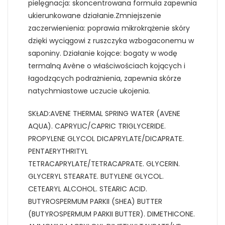
pielęgnacja: skoncentrowana formuła zapewnia
ukierunkowane działanie.Zmniejszenie
zaczerwienienia: poprawia mikrokrążenie skóry
dzięki wyciągowi z ruszczyka wzbogaconemu w
saponiny. Działanie kojące: bogaty w wodę
termalną Avène o właściwościach kojących i
łagodzących podrażnienia, zapewnia skórze
natychmiastowe uczucie ukojenia.
SKŁAD:AVENE THERMAL SPRING WATER (AVENE
AQUA). CAPRYLIC/CAPRIC TRIGLYCERIDE.
PROPYLENE GLYCOL DICAPRYLATE/DICAPRATE.
PENTAERYTHRITYL
TETRACAPRYLATE/TETRACAPRATE. GLYCERIN.
GLYCERYL STEARATE. BUTYLENE GLYCOL.
CETEARYL ALCOHOL. STEARIC ACID.
BUTYROSPERMUM PARKII (SHEA) BUTTER
(BUTYROSPERMUM PARKII BUTTER). DIMETHICONE.