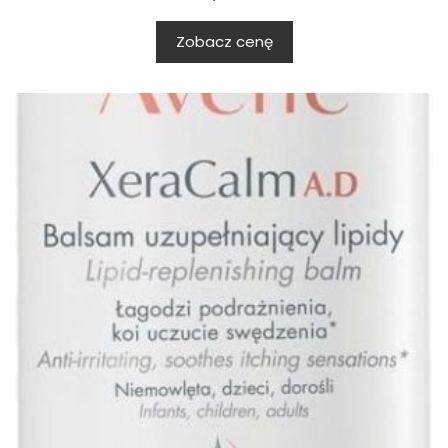
Zobacz cenę