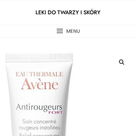
Skip
to
LEKI DO TWARZY I SKÓRY
content
MENU