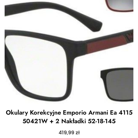
Okulary Korekcyjne Emporio Armani Ea 4115
50421W + 2 Nakładki 52-18-145
419,99
zł