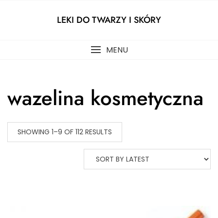
Skip
to
LEKI DO TWARZY I SKÓRY
content
MENU
wazelina kosmetyczna
SHOWING 1–9 OF 112 RESULTS