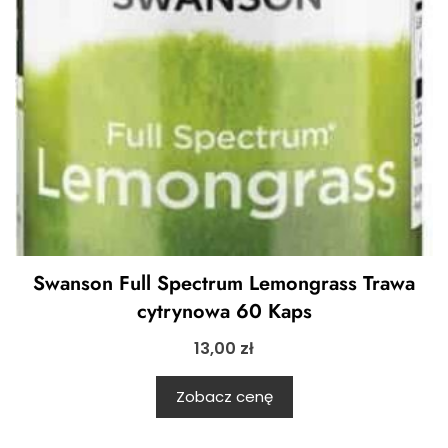
Swanson Full Spectrum Lemongrass Trawa
cytrynowa 60 Kaps
13,00
zł
Zobacz cenę