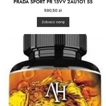
PRADA SPORT PR 15VV 2AU1O1 55
590,50
zł
Zobacz cenę