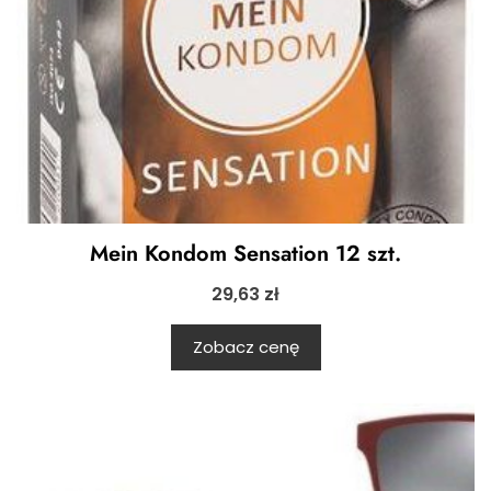
Mein Kondom Sensation 12 szt.
29,63
zł
Zobacz cenę