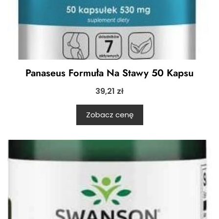
Panaseus Formuła Na Stawy 50 Kapsu
39,21
zł
Zobacz cenę