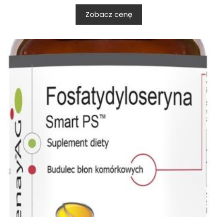
Zobacz cenę