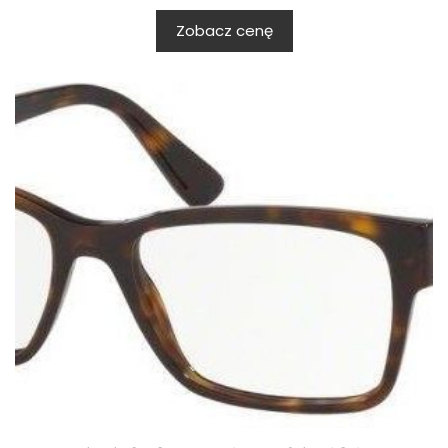
Zobacz cenę