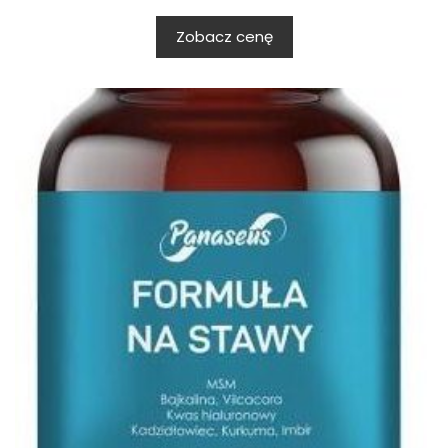
Zobacz cenę