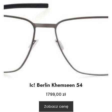
Ic! Berlin Khemseen 54
1799,00
zł
Zobacz cenę