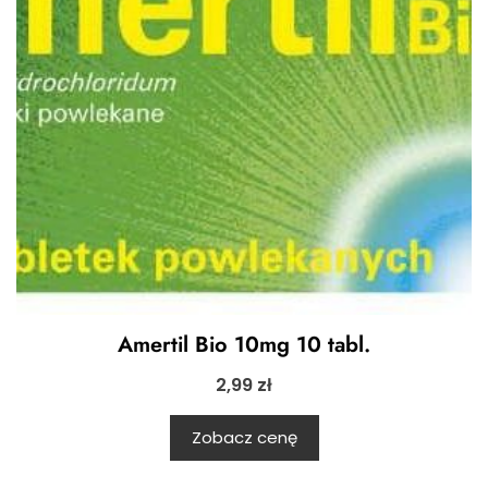
Amertil Bio 10mg 10 tabl.
2,99
zł
Zobacz cenę