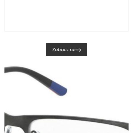
Zobacz cenę