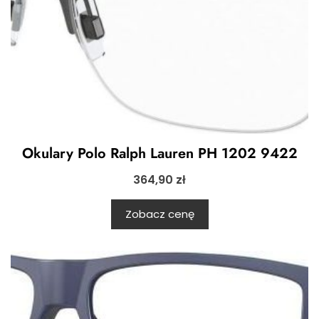
Okulary Polo Ralph Lauren PH 1202 9422
364,90
zł
Zobacz cenę