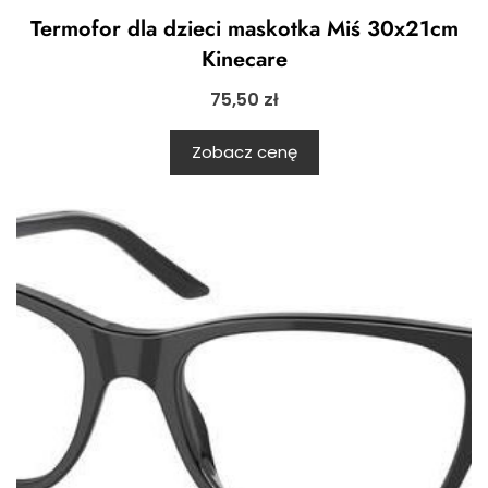
Termofor dla dzieci maskotka Miś 30x21cm
Kinecare
75,50
zł
Zobacz cenę