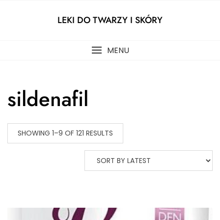
Skip
to
LEKI DO TWARZY I SKÓRY
content
MENU
sildenafil
SHOWING 1–9 OF 121 RESULTS