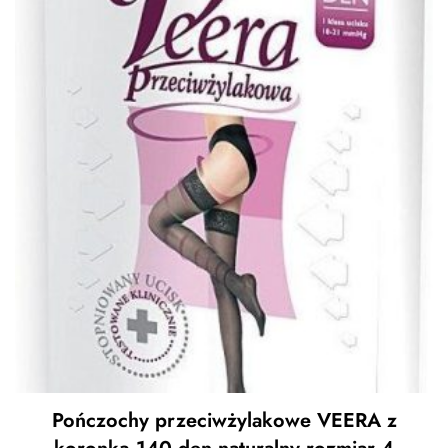
Pończochy przeciwżylakowe VEERA z