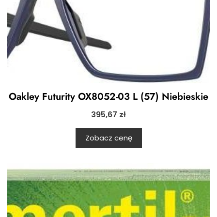
Oakley Futurity OX8052-03 L (57) Niebieskie
395,67
zł
Zobacz cenę