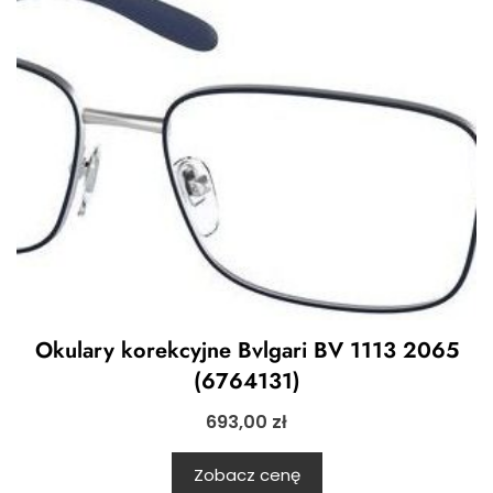
Okulary korekcyjne Bvlgari BV 1113 2065
(6764131)
693,00
zł
Zobacz cenę