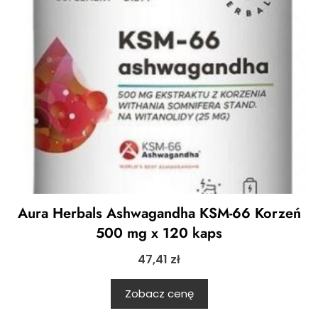
Aura Herbals Ashwagandha KSM-66 Korzeń
500 mg x 120 kaps
47,41
zł
Zobacz cenę