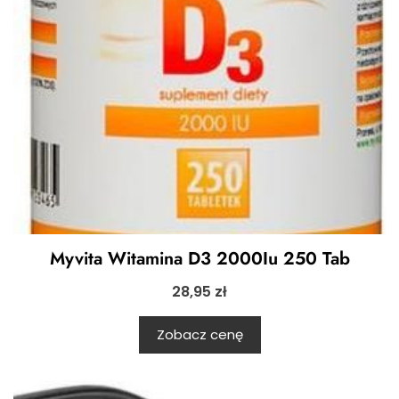
Myvita Witamina D3 2000Iu 250 Tab
28,95
zł
Zobacz cenę