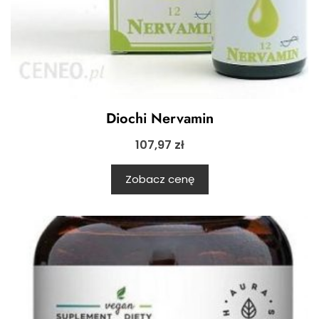
Diochi Nervamin
107,97
zł
Zobacz cenę