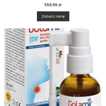
559,99
zł
Zobacz cenę