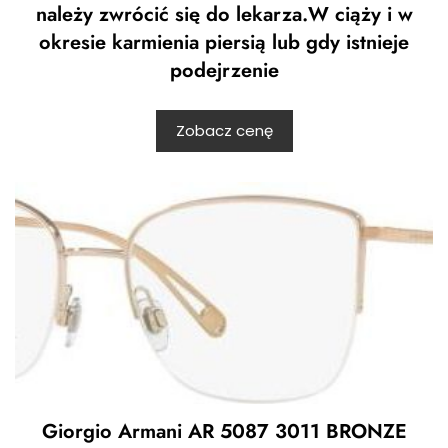
należy zwrócić się do lekarza.W ciąży i w
okresie karmienia piersią lub gdy istnieje
podejrzenie
Zobacz cenę
Giorgio Armani AR 5087 3011 BRONZE