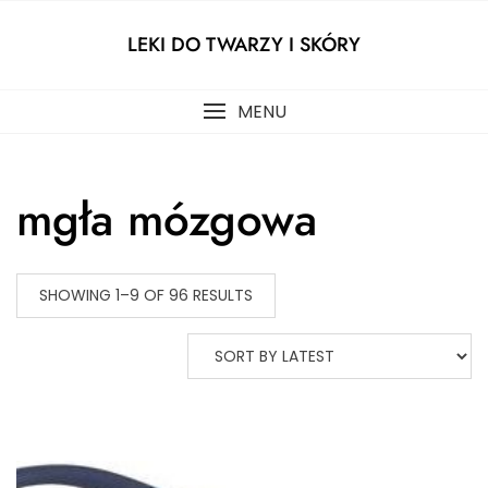
Skip
to
LEKI DO TWARZY I SKÓRY
content
MENU
mgła mózgowa
SHOWING 1–9 OF 96 RESULTS