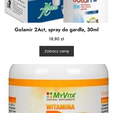
Golamir 2Act, spray do gardła, 30ml
19,90
zł
Zobacz cenę