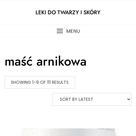
Skip
to
LEKI DO TWARZY I SKÓRY
content
MENU
maść arnikowa
SHOWING 1–9 OF 111 RESULTS