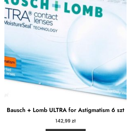
Bausch + Lomb ULTRA for Astigmatism 6 szt
142,99
zł