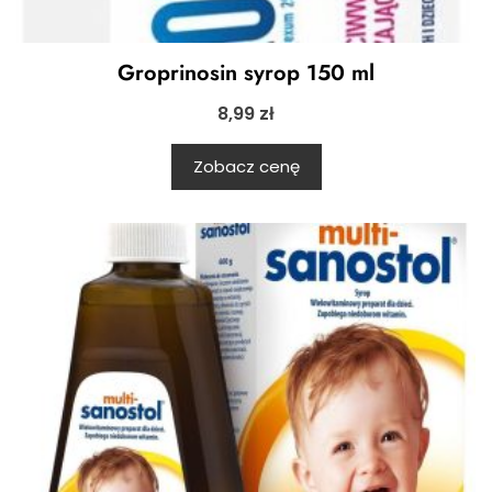
Groprinosin syrop 150 ml
8,99
zł
Zobacz cenę