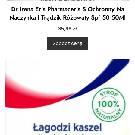
Dr Irena Eris Pharmaceris S Ochronny Na
Naczynka I Trądzik Różowaty Spf 50 50Ml
35,98
zł
Zobacz cenę