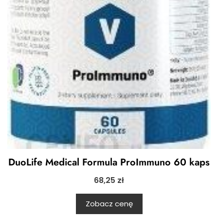
DuoLife Medical Formula ProImmuno 60 kaps
68,25
zł
Zobacz cenę