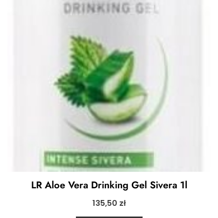
LR Aloe Vera Drinking Gel Sivera 1l
135,50
zł