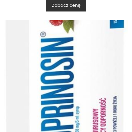
Zobacz cenę