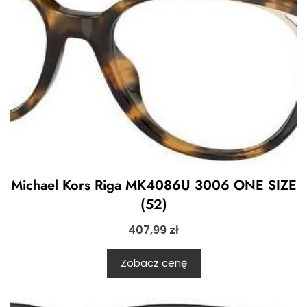
Michael Kors Riga MK4086U 3006 ONE SIZE
(52)
407,99
zł
Zobacz cenę