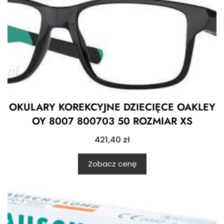
OKULARY KOREKCYJNE DZIECIĘCE OAKLEY
OY 8007 800703 50 ROZMIAR XS
421,40
zł
Zobacz cenę