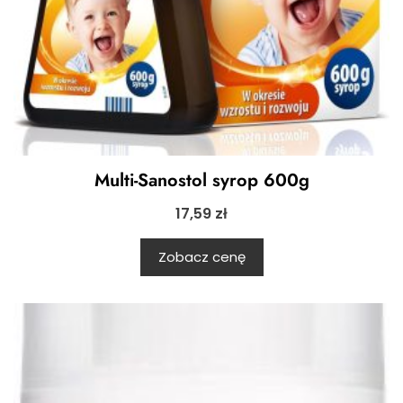
Multi-Sanostol syrop 600g
17,59
zł
Zobacz cenę