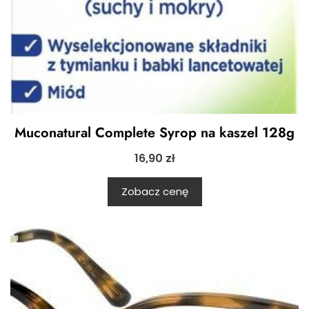
Muconatural Complete Syrop na kaszel 128g
16,90
zł
Zobacz cenę