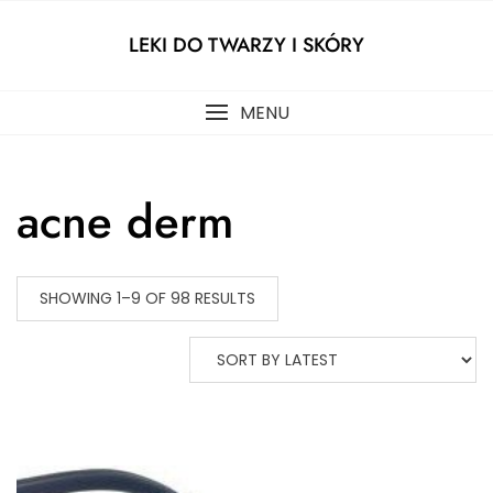
Skip
to
LEKI DO TWARZY I SKÓRY
content
MENU
acne derm
SHOWING 1–9 OF 98 RESULTS