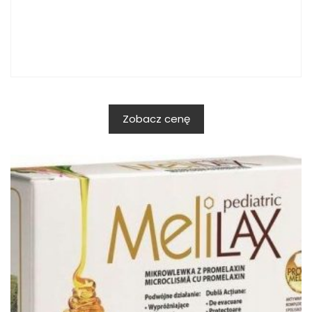
Zobacz cenę