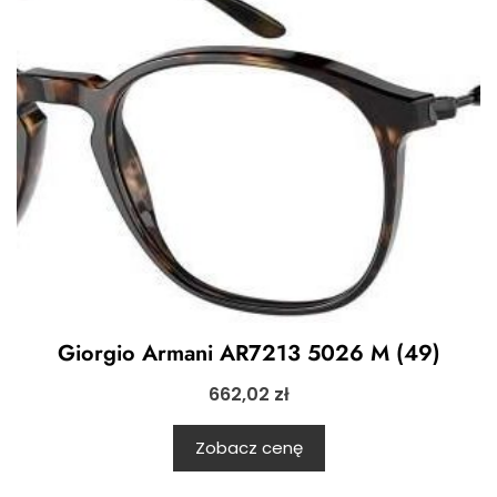
Giorgio Armani AR7213 5026 M (49)
662,02
zł
Zobacz cenę