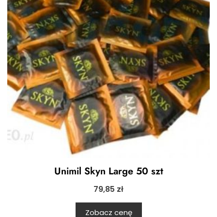
Unimil Skyn Large 50 szt
79,85
zł
Zobacz cenę