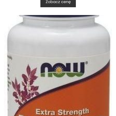
Zobacz cenę