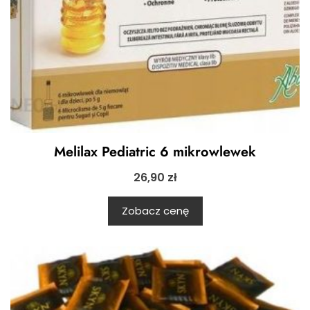
Melilax Pediatric 6 mikrowlewek
26,90
zł
Zobacz cenę