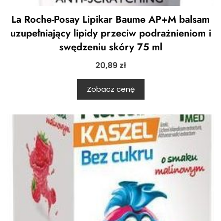
La Roche-Posay Lipikar Baume AP+M balsam
uzupełniający lipidy przeciw podrażnieniom i
swędzeniu skóry 75 ml
20,89
zł
Zobacz cenę