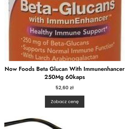
Now Foods Beta Glucan With Immunenhancer
250Mg 60kaps
52,60
zł
Zobacz cenę