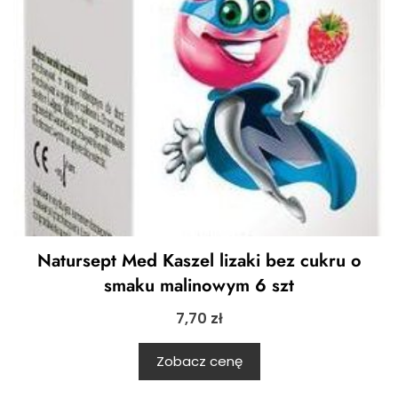
Natursept Med Kaszel lizaki bez cukru o
smaku malinowym 6 szt
7,70
zł
Zobacz cenę