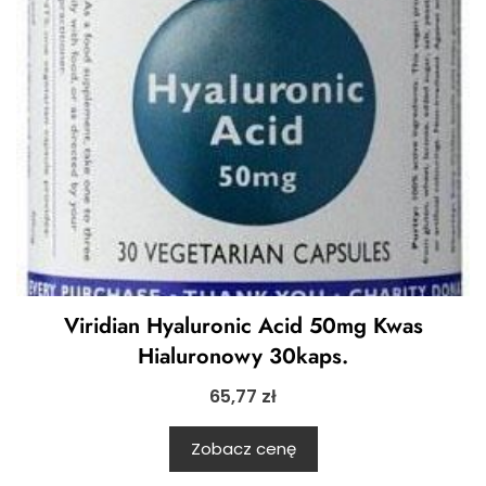
Viridian Hyaluronic Acid 50mg Kwas
Hialuronowy 30kaps.
65,77
zł
Zobacz cenę