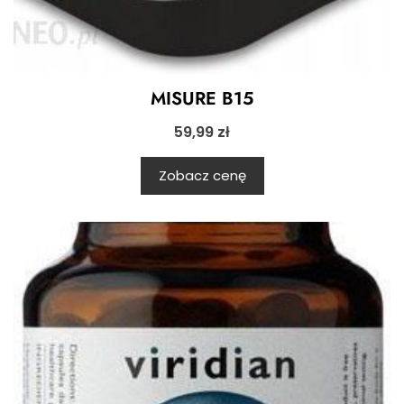
MISURE B15
59,99
zł
Zobacz cenę