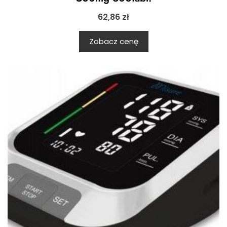
62,86
zł
Zobacz cenę