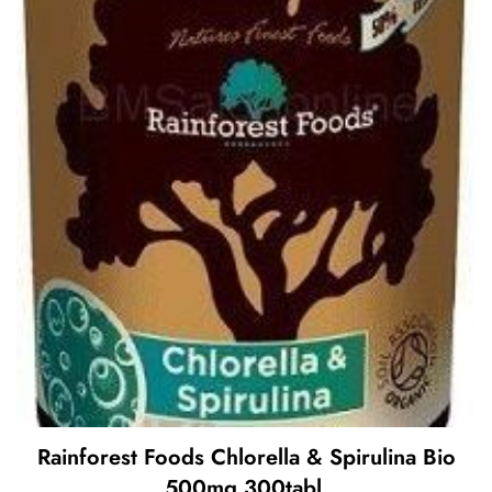
Rainforest Foods Chlorella & Spirulina Bio
500mg 300tabl.