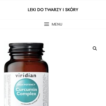
Skip
to
LEKI DO TWARZY I SKÓRY
content
MENU