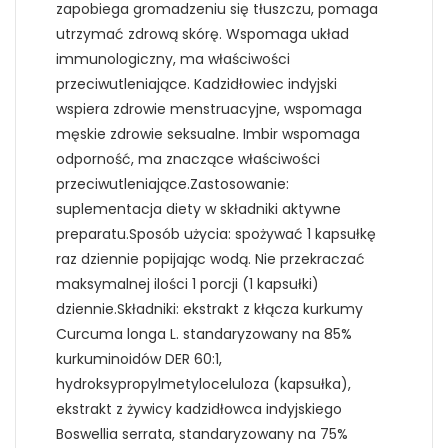
zapobiega gromadzeniu się tłuszczu, pomaga
utrzymać zdrową skórę. Wspomaga układ
immunologiczny, ma właściwości
przeciwutleniające. Kadzidłowiec indyjski
wspiera zdrowie menstruacyjne, wspomaga
męskie zdrowie seksualne. Imbir wspomaga
odporność, ma znaczące właściwości
przeciwutleniające.Zastosowanie:
suplementacja diety w składniki aktywne
preparatu.Sposób użycia: spożywać 1 kapsułkę
raz dziennie popijając wodą. Nie przekraczać
maksymalnej ilości 1 porcji (1 kapsułki)
dziennie.Składniki: ekstrakt z kłącza kurkumy
Curcuma longa L. standaryzowany na 85%
kurkuminoidów DER 60:1,
hydroksypropylmetyloceluloza (kapsułka),
ekstrakt z żywicy kadzidłowca indyjskiego
Boswellia serrata, standaryzowany na 75%