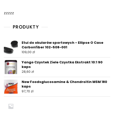
zzzzz
PRODUKTY
Etui do okularów sportowych - Ellipse O Case
Carbonfiber 102-508-001
109,00
zł
Yango Czystek Ziele Czystka Ekstrakt 10:1 90
kaps
28,60
zł
Now Foodsglucosamine & Chondroitin MSM 180
kaps
97,70
zł