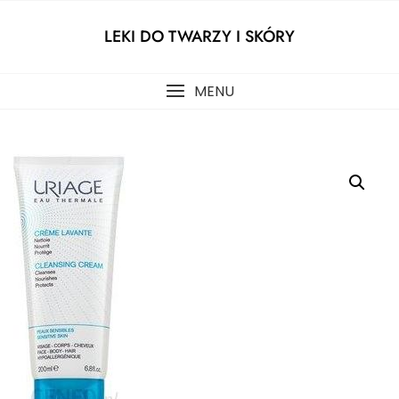
Skip
to
LEKI DO TWARZY I SKÓRY
content
MENU