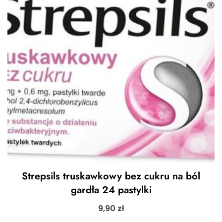
Strepsils truskawkowy bez cukru na ból
gardła 24 pastylki
9,90
zł