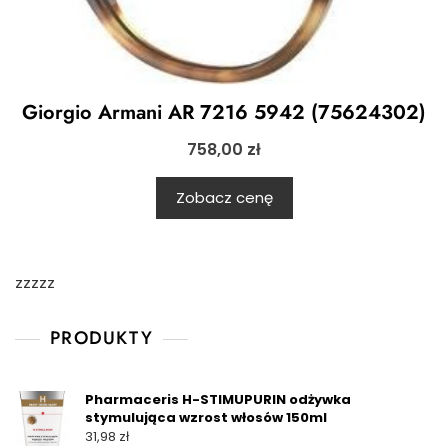
Giorgio Armani AR 7216 5942 (75624302)
758,00
zł
Zobacz cenę
zzzzz
PRODUKTY
Pharmaceris H-STIMUPURIN odżywka
stymulująca wzrost włosów 150ml
31,98
zł