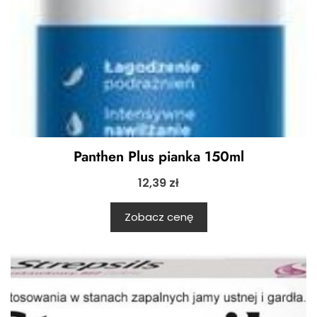
Panthen Plus pianka 150ml
12,39
zł
Zobacz cenę