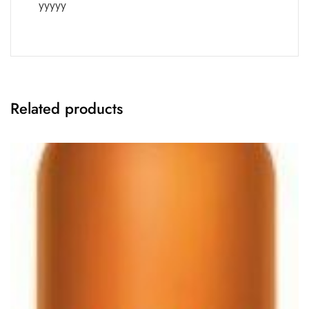
yyyyy
Related products