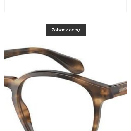
Zobacz cenę