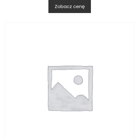
Zobacz cenę