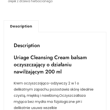
olejek z drzewa herbacianego
Description
Description
Uriage Cleansing Cream balsam
oczyszczający o działaniu
nawilżającym 200 ml
Krem oczyszczająco-odżywczy 2 w 1 o
delikatnym zapachu pozostawia skórę idealnie
czystą, miękką i nawilżoną.OczyszczaBaza
myjąca bez mydła ma fizjologiczne pH i
delikatnie usuwa wszelkie