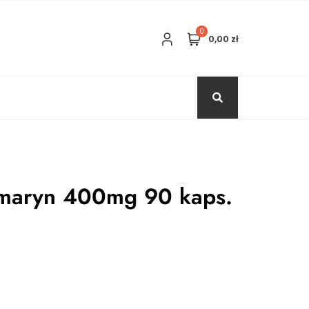
0
0,00 zł
maryn 400mg 90 kaps.