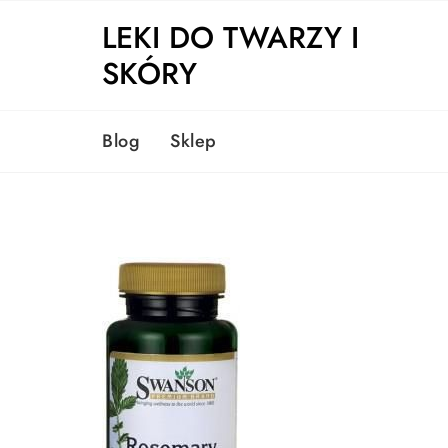
Skip
LEKI DO TWARZY I
to
content
SKÓRY
Blog
Sklep