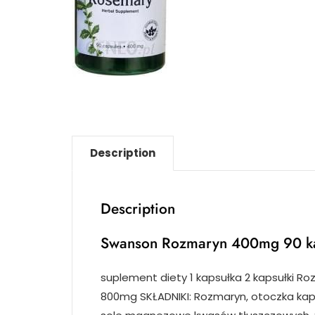
Description
Description
Swanson Rozmaryn 400mg 90 k
suplement diety 1 kapsułka 2 kapsułki Ro
800mg SKŁADNIKI: Rozmaryn, otoczka kapsu