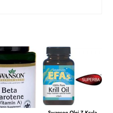
Swanson Olej Z Kryla