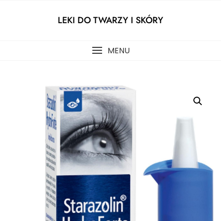
Skip
to
LEKI DO TWARZY I SKÓRY
content
MENU