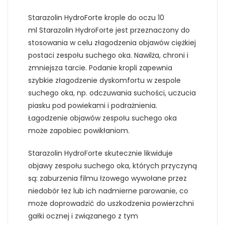
Starazolin HydroForte krople do oczu 10
ml Starazolin HydroForte jest przeznaczony do
stosowania w celu złagodzenia objawów ciężkiej
postaci zespołu suchego oka. Nawilża, chroni i
zmniejsza tarcie. Podanie kropli zapewnia
szybkie złagodzenie dyskomfortu w zespole
suchego oka, np. odczuwania suchości, uczucia
piasku pod powiekami i podrażnienia.
Łagodzenie objawów zespołu suchego oka
może zapobiec powikłaniom.
Starazolin HydroForte skutecznie likwiduje
objawy zespołu suchego oka, których przyczyną
są: zaburzenia filmu łzowego wywołane przez
niedobór łez lub ich nadmierne parowanie, co
może doprowadzić do uszkodzenia powierzchni
gałki ocznej i związanego z tym