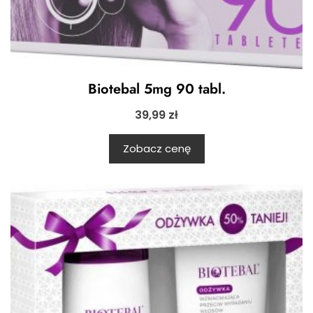
Biotebal 5mg 90 tabl.
39,99
zł
Zobacz cenę