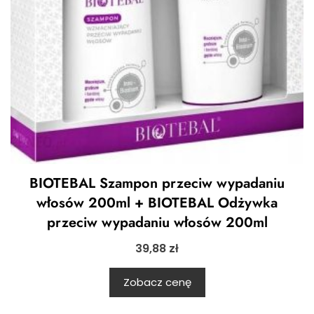
BIOTEBAL Szampon przeciw wypadaniu
włosów 200ml + BIOTEBAL Odżywka
przeciw wypadaniu włosów 200ml
39,88
zł
Zobacz cenę