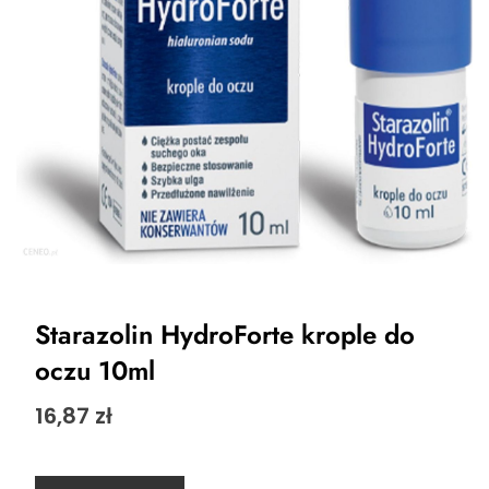
Starazolin HydroForte krople do
oczu 10ml
16,87
zł