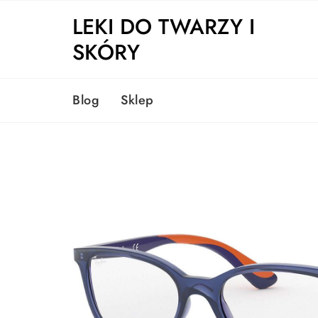
Skip
LEKI DO TWARZY I
to
content
SKÓRY
Blog
Sklep