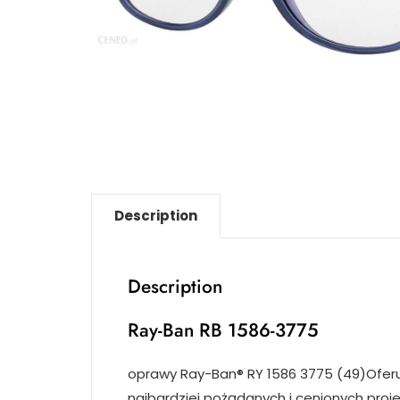
Description
Description
Ray-Ban RB 1586-3775
oprawy Ray-Ban® RY 1586 3775 (49)Ofe
najbardziej pożądanych i cenionych pro