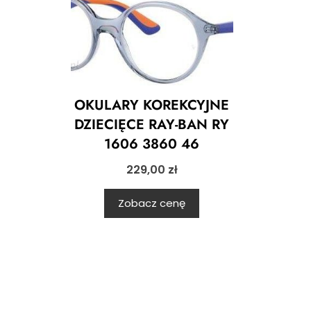
OKULARY KOREKCYJNE
DZIECIĘCE RAY-BAN RY
1606 3860 46
229,00
zł
Zobacz cenę