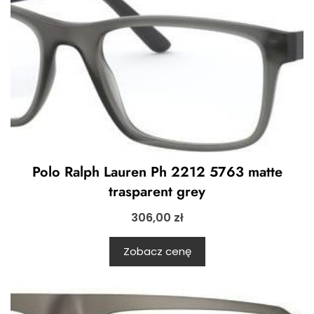
Polo Ralph Lauren Ph 2212 5763 matte
trasparent grey
306,00
zł
Zobacz cenę