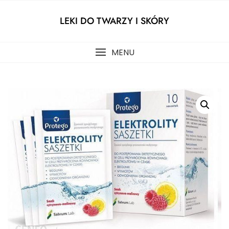
Skip
to
LEKI DO TWARZY I SKÓRY
content
MENU