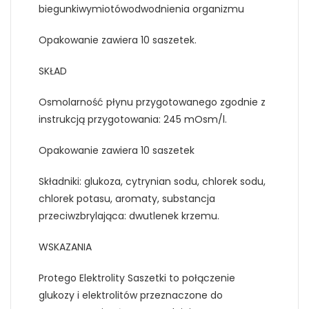
biegunkiwymiotówodwodnienia organizmu
Opakowanie zawiera 10 saszetek.
SKŁAD
Osmolarność płynu przygotowanego zgodnie z
instrukcją przygotowania: 245 mOsm/l.
Opakowanie zawiera 10 saszetek
Składniki: glukoza, cytrynian sodu, chlorek sodu,
chlorek potasu, aromaty, substancja
przeciwzbrylająca: dwutlenek krzemu.
WSKAZANIA
Protego Elektrolity Saszetki to połączenie
glukozy i elektrolitów przeznaczone do