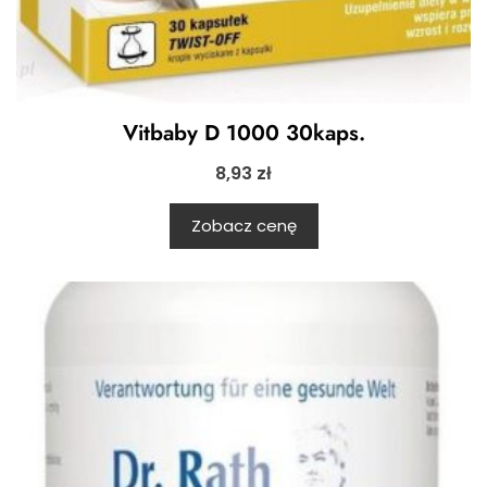
Vitbaby D 1000 30kaps.
8,93
zł
Zobacz cenę