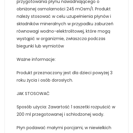
przygotowania płynu nawadniającego o
obniżonej osmolarności 245 mOsm/l. Produkt
należy stosować w celu uzupełnienia płynów i
składników mineralnych w przypadku zaburzeń
równowagi wodno-elektrolitowej, które mogą
wystąpić w organizmie, zwłaszcza podczas
biegunki lub wymiotów
Ważne informacje:
Produkt przeznaczony jest dla dzieci powyżej 3
roku życia i osób dorosłych.
JAK STOSOWAĆ
Sposób użycia: Zawartość 1 saszetki rozpuścić w
200 ml przegotowanej i schłodzonej wody.
Płyn podawać małymi porcjami, w niewielkich