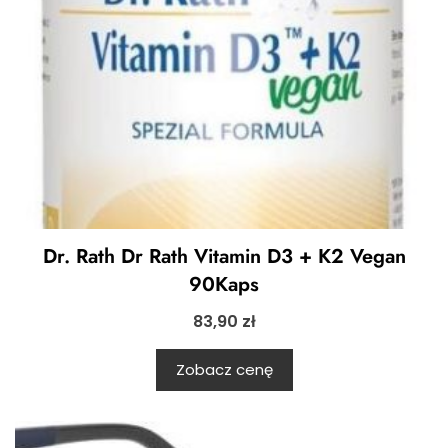
Dr. Rath Dr Rath Vitamin D3 + K2 Vegan
90Kaps
83,90
zł
Zobacz cenę