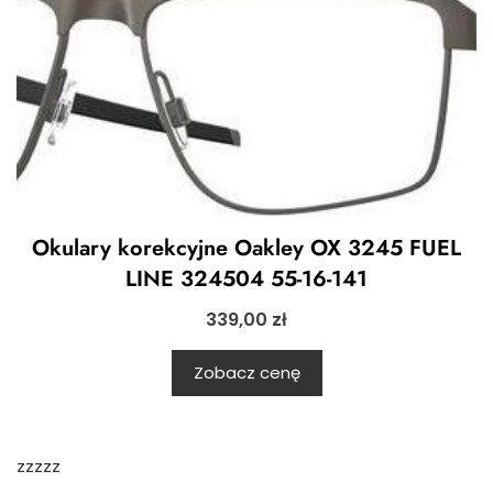
Okulary korekcyjne Oakley OX 3245 FUEL
LINE 324504 55-16-141
339,00
zł
Zobacz cenę
zzzzz