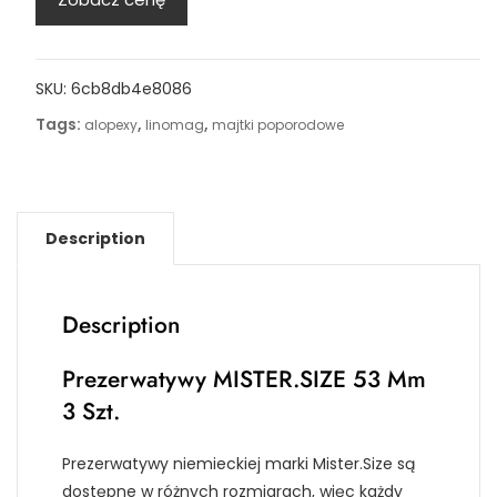
SKU:
6cb8db4e8086
Tags:
,
,
alopexy
linomag
majtki poporodowe
Description
Description
Prezerwatywy MISTER.SIZE 53 Mm
3 Szt.
Prezerwatywy niemieckiej marki Mister.Size są
dostępne w różnych rozmiarach, więc każdy