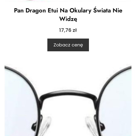
Pan Dragon Etui Na Okulary Świata Nie
Widzę
17,76
zł
Zobacz cenę