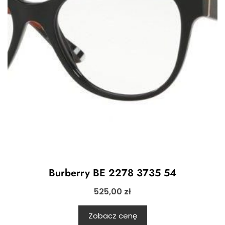
Burberry BE 2278 3735 54
525,00
zł
Zobacz cenę