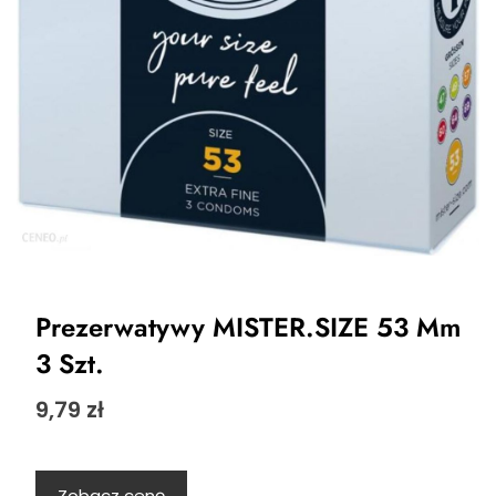
Prezerwatywy MISTER.SIZE 53 Mm
3 Szt.
9,79
zł
Zobacz cenę