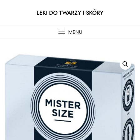
Skip
to
LEKI DO TWARZY I SKÓRY
content
MENU