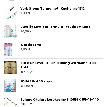
Verk Group Termometr Kuchenny 1212
9,99
zł
DuoLife Medical Formula ProStik 60 kaps
84,99
zł
Wartix 38ml
9,80
zł
SOLGAR Ester-C Plus 1000mg Witamina C 180
Tabl
157,99
zł
EQUAZEN 400 kaps.
134,00
zł
Solano Okulary korekcyjne S 10518 C 55-18-140
218,79
zł