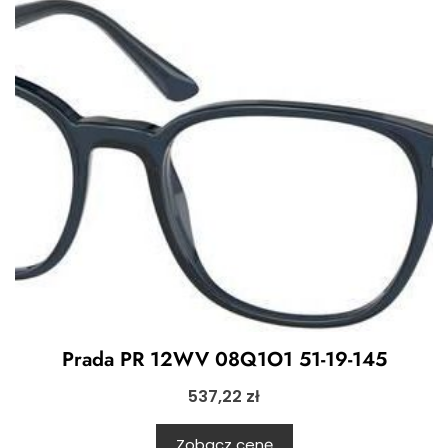
Prada PR 12WV 08Q1O1 51-19-145
537,22
zł
Zobacz cenę