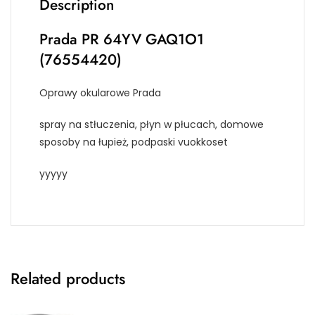
Description
Prada PR 64YV GAQ1O1
(76554420)
Oprawy okularowe Prada
spray na stłuczenia, płyn w płucach, domowe
sposoby na łupież, podpaski vuokkoset
yyyyy
Related products