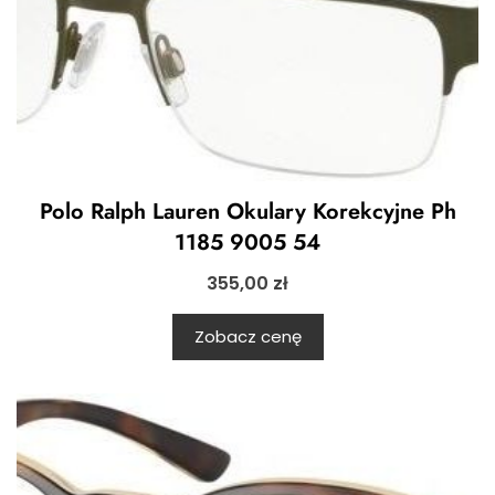
Polo Ralph Lauren Okulary Korekcyjne Ph
1185 9005 54
355,00
zł
Zobacz cenę