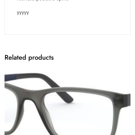
yyyyy
Related products