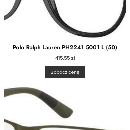
Polo Ralph Lauren PH2241 5001 L (50)
415,55
zł
Zobacz cenę