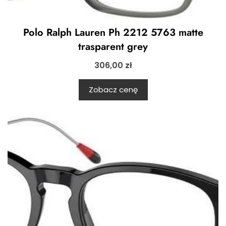
Polo Ralph Lauren Ph 2212 5763 matte
trasparent grey
306,00
zł
Zobacz cenę