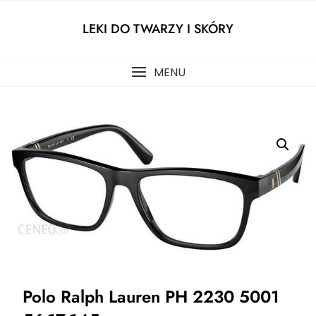
Skip
to
LEKI DO TWARZY I SKÓRY
content
MENU
Polo Ralph Lauren PH 2230 5001