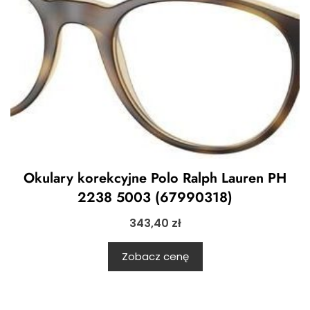
Okulary korekcyjne Polo Ralph Lauren PH
2238 5003 (67990318)
343,40
zł
Zobacz cenę