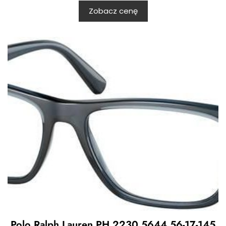
Zobacz cenę
Polo Ralph Lauren PH 2230 5644 56-17-145