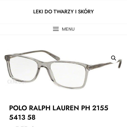
Skip
to
LEKI DO TWARZY I SKÓRY
content
MENU
POLO RALPH LAUREN PH 2155
5413 58