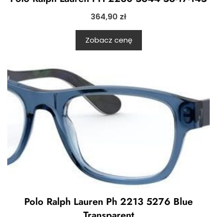
364,90
zł
Zobacz cenę
Polo Ralph Lauren Ph 2213 5276 Blue
Transparent