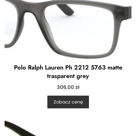
Polo Ralph Lauren Ph 2212 5763 matte
trasparent grey
306,00
zł
Zobacz cenę