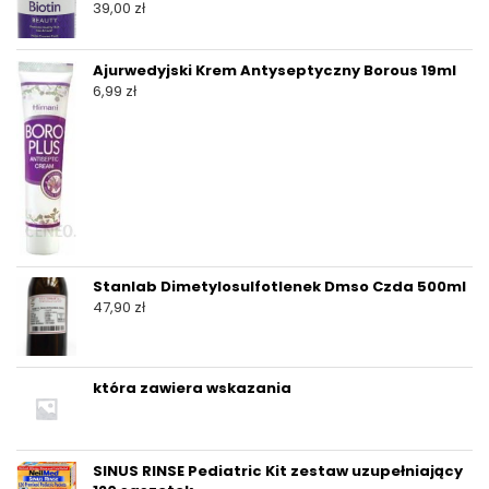
39,00
zł
Ajurwedyjski Krem Antyseptyczny Borous 19ml
6,99
zł
Stanlab Dimetylosulfotlenek Dmso Czda 500ml
47,90
zł
która zawiera wskazania
SINUS RINSE Pediatric Kit zestaw uzupełniający