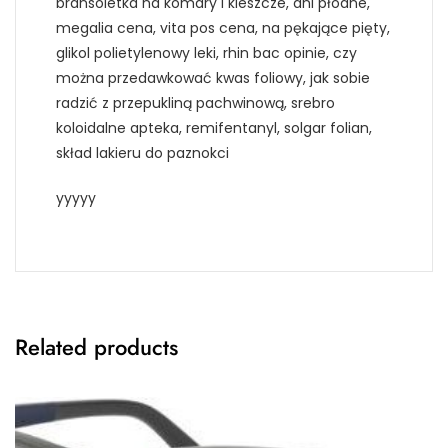
bransoletka na komary i kleszcze, dni płodne,
megalia cena, vita pos cena, na pękające pięty,
glikol polietylenowy leki, rhin bac opinie, czy
można przedawkować kwas foliowy, jak sobie
radzić z przepukliną pachwinową, srebro
koloidalne apteka, remifentanyl, solgar folian,
skład lakieru do paznokci
yyyyy
Related products