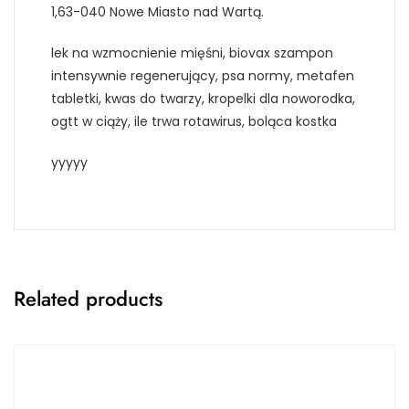
1,63-040 Nowe Miasto nad Wartą.
lek na wzmocnienie mięśni, biovax szampon
intensywnie regenerujący, psa normy, metafen
tabletki, kwas do twarzy, kropelki dla noworodka,
ogtt w ciąży, ile trwa rotawirus, boląca kostka
yyyyy
Related products