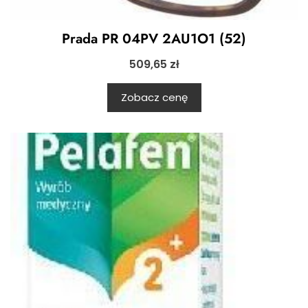
Prada PR 04PV 2AU1O1 (52)
509,65
zł
Zobacz cenę