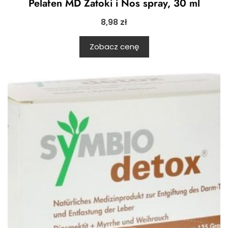
Pelafen MD Zatoki i Nos spray, 30 ml
8,98
zł
Zobacz cenę