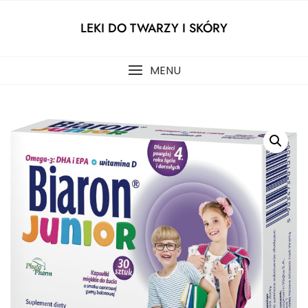
Skip
to
LEKI DO TWARZY I SKÓRY
content
MENU