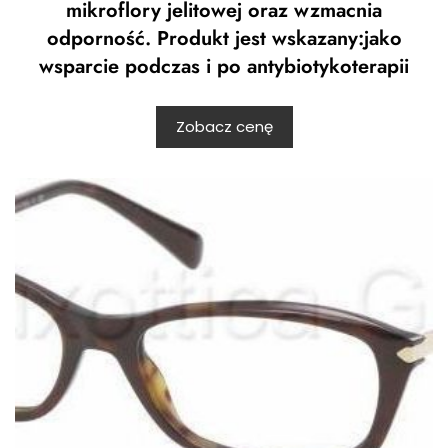
mikroflory jelitowej oraz wzmacnia
odporność. Produkt jest wskazany:jako
wsparcie podczas i po antybiotykoterapii
Zobacz cenę