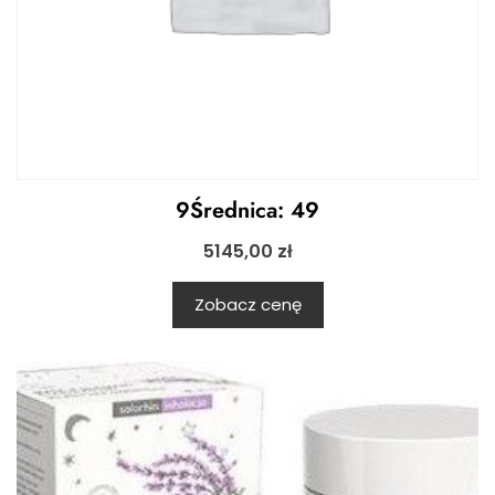
9Średnica: 49
5145,00
zł
Zobacz cenę