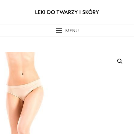
Skip
to
LEKI DO TWARZY I SKÓRY
content
MENU