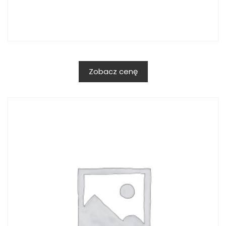
Zobacz cenę