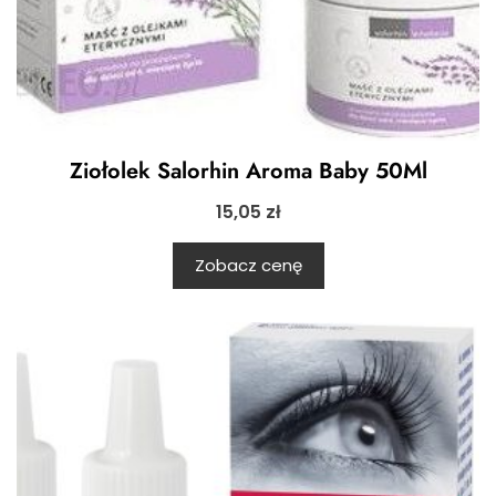
Ziołolek Salorhin Aroma Baby 50Ml
15,05
zł
Zobacz cenę