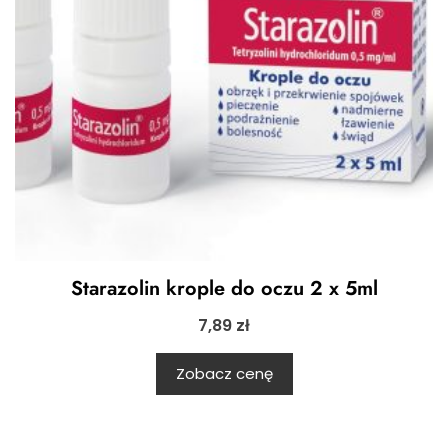
Starazolin krople do oczu 2 x 5ml
7,89
zł
Zobacz cenę