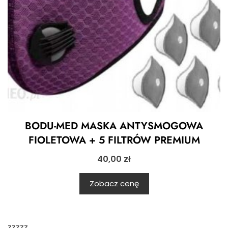
BODU-MED MASKA ANTYSMOGOWA
FIOLETOWA + 5 FILTRÓW PREMIUM
40,00
zł
Zobacz cenę
zzzzz