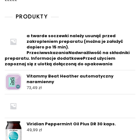
PRODUKTY
a twarde soczewki należy usunąć przed
zakropleniem preparatu (można je założyć
dopiero po 15 min).
PrzeciwwskazaniaNadwrażliwość na składniki
preparatu. Informacje dodatkowePrzed użyciem
zapoznaj się z ulotką dołączoną do opakowania
Vitammy Beat Heather automatyczny
naramienny
73,49
zł
Viridian Peppermint Oil Plus DR 30 kaps.
49,99
zł