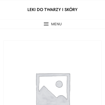
Skip
to
LEKI DO TWARZY I SKÓRY
content
MENU