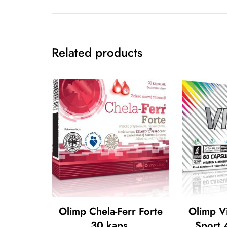
Related products
Olimp Chela-Ferr Forte
Olimp Vi
30 kaps.
Sport 