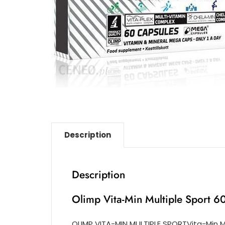
Description
Description
Olimp Vita-Min Multiple Sport 60
OLIMP VITA-MIN MULTIPLE SPORTVita-Min Mu