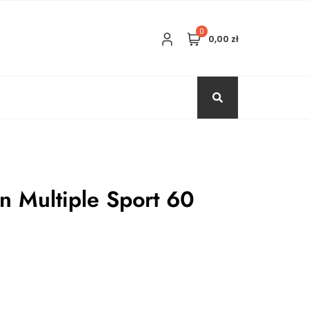
0
0,00 zł
n Multiple Sport 60