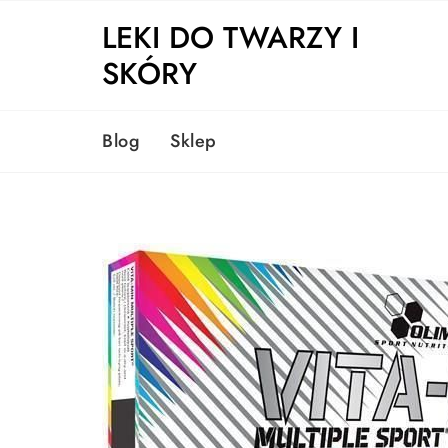
Skip
LEKI DO TWARZY I
to
content
SKÓRY
Blog
Sklep