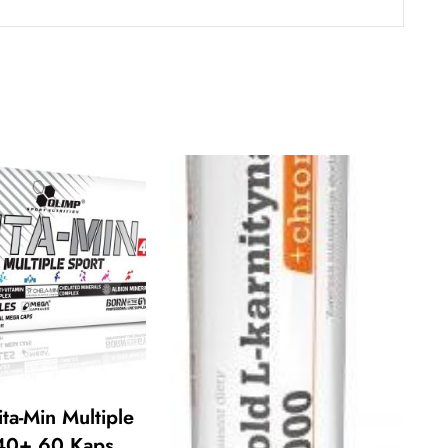
ta-Min Multiple
40+ 60 Kaps.