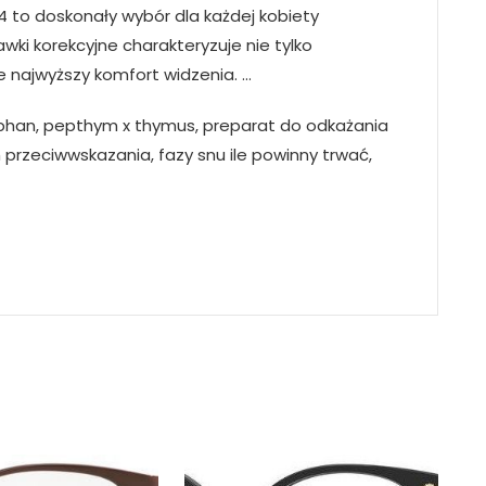
4 to doskonały wybór dla każdej kobiety
ki korekcyjne charakteryzuje nie tylko
 najwyższy komfort widzenia. …
phan, pepthym x thymus, preparat do odkażania
przeciwwskazania, fazy snu ile powinny trwać,