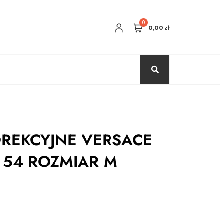
0
0,00 zł
REKCYJNE VERSACE
8 54 ROZMIAR M