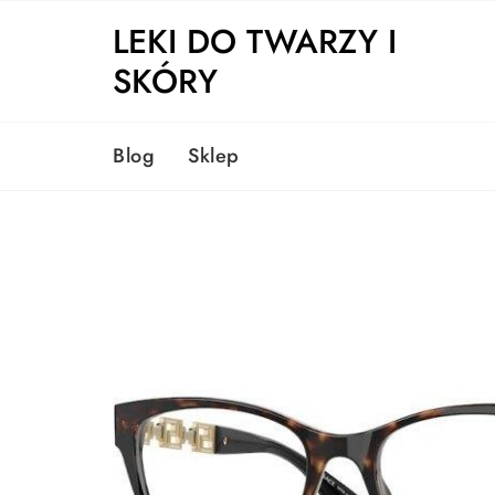
Skip
LEKI DO TWARZY I
to
content
SKÓRY
Blog
Sklep