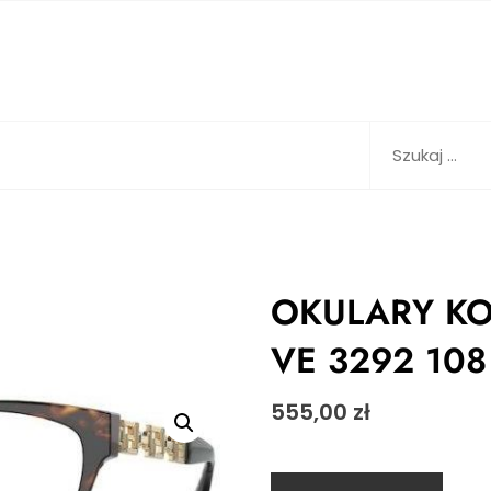
Szukaj:
OKULARY KO
VE 3292 10
555,00
zł