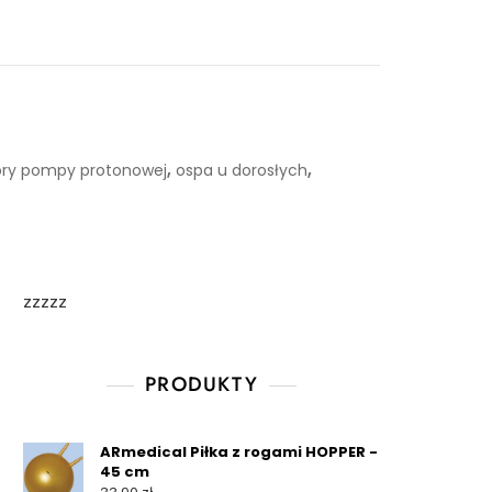
,
,
tory pompy protonowej
ospa u dorosłych
zzzzz
PRODUKTY
ARmedical Piłka z rogami HOPPER -
45 cm