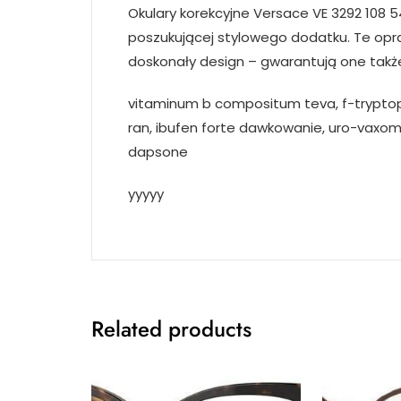
Okulary korekcyjne Versace VE 3292 108 5
poszukującej stylowego dodatku. Te opraw
doskonały design – gwarantują one także
vitaminum b compositum teva, f-trypto
ran, ibufen forte dawkowanie, uro-vaxom 
dapsone
yyyyy
Related products