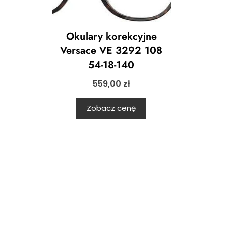
Okulary korekcyjne
Versace VE 3292 108
54-18-140
559,00
zł
Zobacz cenę