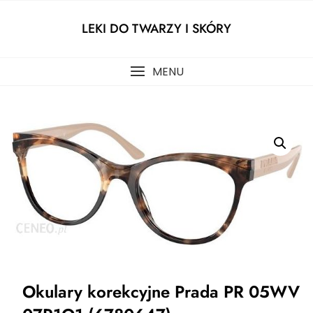
Skip
to
LEKI DO TWARZY I SKÓRY
content
MENU
Okulary korekcyjne Prada PR 05WV