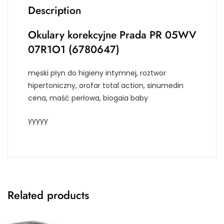
Description
Okulary korekcyjne Prada PR 05WV
07R1O1 (6780647)
męski płyn do higieny intymnej, roztwor
hipertoniczny, orofar total action, sinumedin
cena, maść perłowa, biogaia baby
yyyyy
Related products