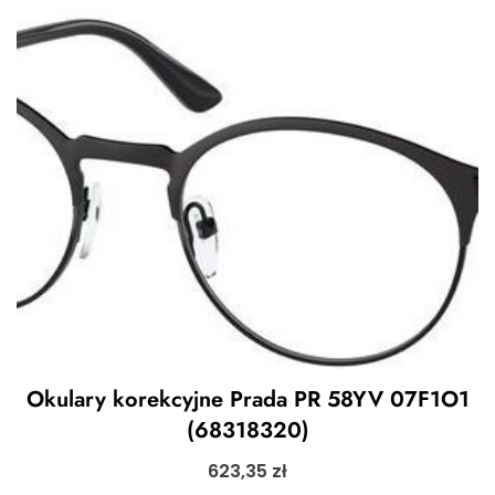
Okulary korekcyjne Prada PR 58YV 07F1O1
(68318320)
623,35
zł