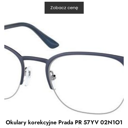
Zobacz cenę
Okulary korekcyjne Prada PR 57YV 02N1O1