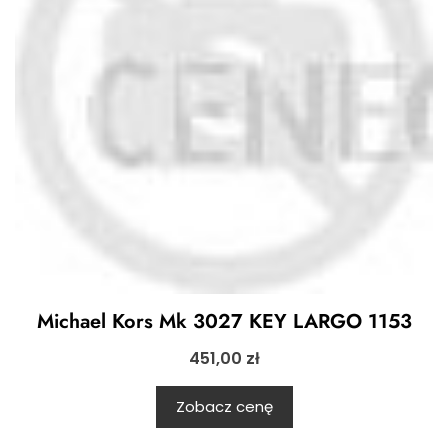
Michael Kors Mk 3027 KEY LARGO 1153
451,00
zł
Zobacz cenę