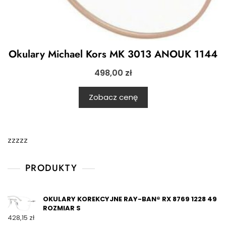
Okulary Michael Kors MK 3013 ANOUK 1144
498,00
zł
Zobacz cenę
zzzzz
PRODUKTY
OKULARY KOREKCYJNE RAY-BAN® RX 8769 1228 49
ROZMIAR S
428,15
zł