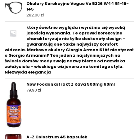
Okulary Korekcyjne Vogue Vo 5326 W44 51-19-
145
282,00
zł
który świetnie wygląda i wyróżnia się wysoką
jakością wykonania. Te oprawki korekcyjne
charakteryzuje nie tylko doskonały design -
gwarantują one także najwyższy komfort
widzenia. Markowe okulary Giorgio ArmaniKtóż nie słyszał
o Giorgio Armanim? Ten jeden z najsłynniejszych na
świecie domów mody swoją nazwę bierze od nazwiska
założyciela - włoskiego wizjonera znakomitego stylu.
Niezwykła elegancja
Now Foods Ekstrakt Z Kava 500mg 60ml
79,90
zł
A-Z Colostrum 45 kapsułek