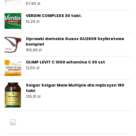
67,90
zł
VERDIN COMPLEXX 30 tabl.
10,29
zł
Oprawki damskie Guess GU2609 Szylkretowe
komplet
155,99
zł
OLIMP LEVIT C 1000 witamina C 30 szt
12,50
zł
Solgar Solgar Male Multiple dla mężczyzn 180
tabl
215,10
zł