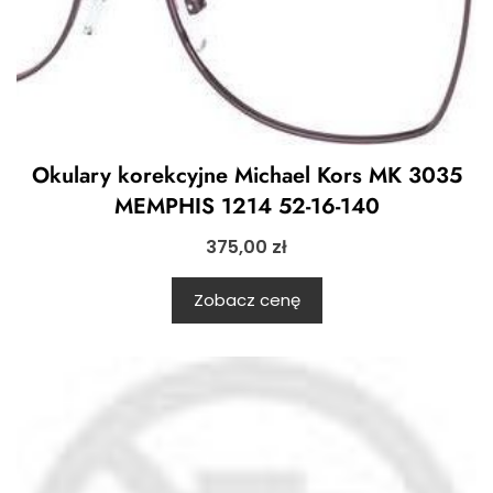
Okulary korekcyjne Michael Kors MK 3035
MEMPHIS 1214 52-16-140
375,00
zł
Zobacz cenę