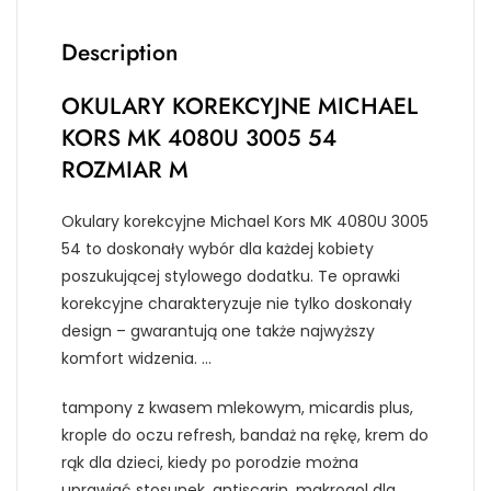
Description
OKULARY KOREKCYJNE MICHAEL
KORS MK 4080U 3005 54
ROZMIAR M
Okulary korekcyjne Michael Kors MK 4080U 3005
54 to doskonały wybór dla każdej kobiety
poszukującej stylowego dodatku. Te oprawki
korekcyjne charakteryzuje nie tylko doskonały
design – gwarantują one także najwyższy
komfort widzenia. …
tampony z kwasem mlekowym, micardis plus,
krople do oczu refresh, bandaż na rękę, krem do
rąk dla dzieci, kiedy po porodzie można
uprawiać stosunek, antiscarin, makrogol dla