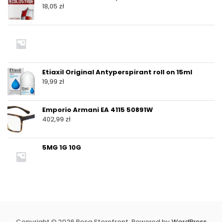
18,05
zł
Etiaxil Original Antyperspirant roll on 15ml
19,99
zł
Emporio Armani EA 4115 50891W
402,99
zł
5MG 1G 10G
Copyright © 2026 Bosa Storefront. Powered by
WordPress