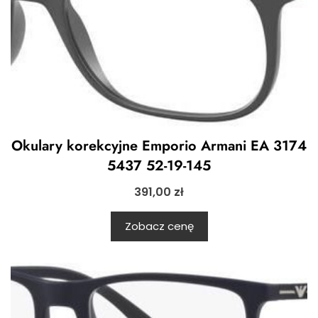
Okulary korekcyjne Emporio Armani EA 3174
5437 52-19-145
391,00
zł
Zobacz cenę