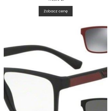
Zobacz cenę