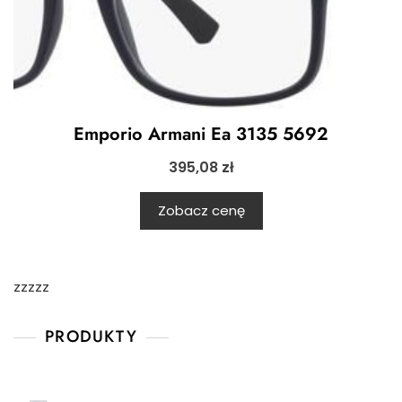
Emporio Armani Ea 3135 5692
395,08
zł
Zobacz cenę
zzzzz
PRODUKTY