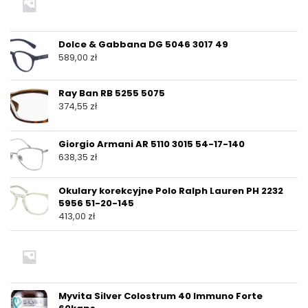
Dolce & Gabbana DG 5046 3017 49
589,00
zł
Ray Ban RB 5255 5075
374,55
zł
Giorgio Armani AR 5110 3015 54-17-140
638,35
zł
Okulary korekcyjne Polo Ralph Lauren PH 2232
5956 51-20-145
413,00
zł
Myvita Silver Colostrum 40 Immuno Forte