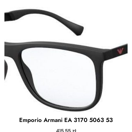
Emporio Armani EA 3170 5063 53
415,55
zł