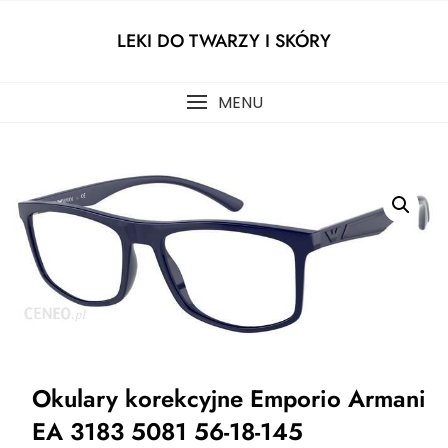
Skip
to
LEKI DO TWARZY I SKÓRY
content
MENU
Okulary korekcyjne Emporio Armani
EA 3183 5081 56-18-145