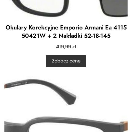
Okulary Korekcyjne Emporio Armani Ea 4115
50421W + 2 Nakładki 52-18-145
419,99
zł
Zobacz cenę