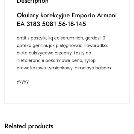
Description
Okulary korekcyjne Emporio Armani
EA 3183 5081 56-18-145
entitis pastylki, liq cc serum rich, gardasil 9
apteka gemini, jak pielęgnować noworodka,
dieta cukrzycowa przepisy, testy na
nietolerancje pokarmowe cena, syrop
prawoślazowo tymiankowy, himalaya balsam
yyyyy
Related products