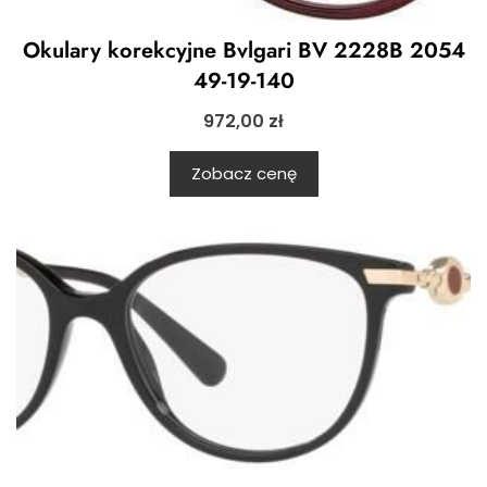
Okulary korekcyjne Bvlgari BV 2228B 2054
49-19-140
972,00
zł
Zobacz cenę