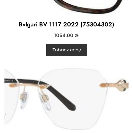
Bvlgari BV 1117 2022 (75304302)
1054,00
zł
Zobacz cenę