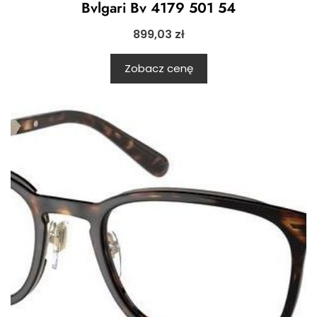
Bvlgari Bv 4179 501 54
899,03
zł
Zobacz cenę