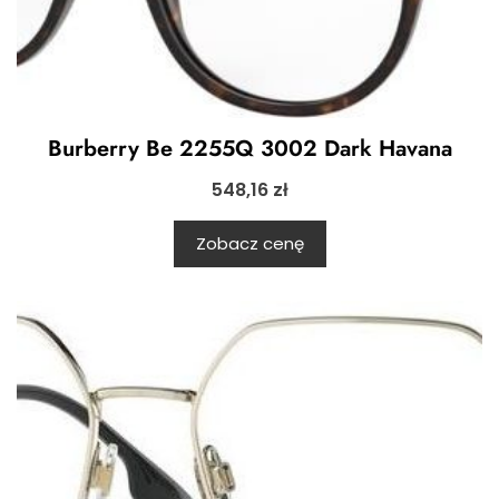
Burberry Be 2255Q 3002 Dark Havana
548,16
zł
Zobacz cenę