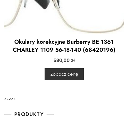
Okulary korekcyjne Burberry BE 1361
CHARLEY 1109 56-18-140 (68420196)
580,00
zł
Zobacz cenę
zzzzz
PRODUKTY