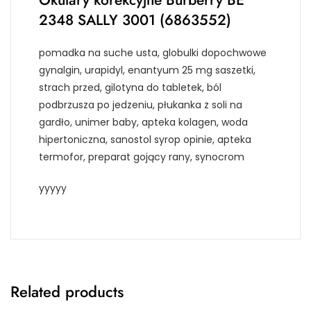
2348 SALLY 3001 (6863552)
pomadka na suche usta, globulki dopochwowe
gynalgin, urapidyl, enantyum 25 mg saszetki,
strach przed, gilotyna do tabletek, ból
podbrzusza po jedzeniu, płukanka z soli na
gardło, unimer baby, apteka kolagen, woda
hipertoniczna, sanostol syrop opinie, apteka
termofor, preparat gojący rany, synocrom
yyyyy
Related products