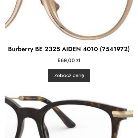
Burberry BE 2325 AIDEN 4010 (7541972)
569,00
zł
Zobacz cenę