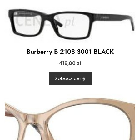
Burberry B 2108 3001 BLACK
418,00
zł
Zobacz cenę