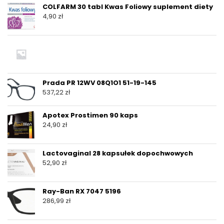
COLFARM 30 tabl Kwas Foliowy suplement diety
4,90
zł
Prada PR 12WV 08Q1O1 51-19-145
537,22
zł
Apotex Prostimen 90 kaps
24,90
zł
Lactovaginal 28 kapsułek dopochwowych
52,90
zł
Ray-Ban RX 7047 5196
286,99
zł