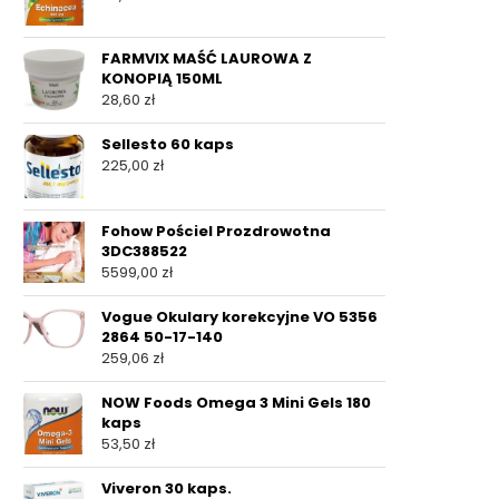
FARMVIX MAŚĆ LAUROWA Z
KONOPIĄ 150ML
28,60
zł
Sellesto 60 kaps
225,00
zł
Fohow Pościel Prozdrowotna
3DC388522
5599,00
zł
Vogue Okulary korekcyjne VO 5356
2864 50-17-140
259,06
zł
NOW Foods Omega 3 Mini Gels 180
kaps
53,50
zł
Viveron 30 kaps.