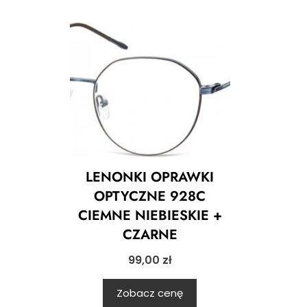
LENONKI OPRAWKI
OPTYCZNE 928C
CIEMNE NIEBIESKIE +
CZARNE
99,00
zł
Zobacz cenę