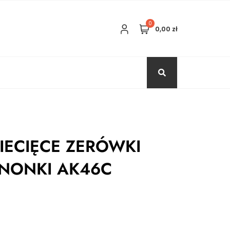
0
0,00 zł
IECIĘCE ZERÓWKI
NONKI AK46C