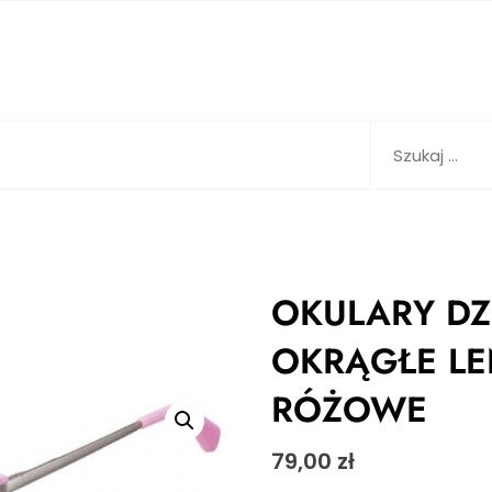
Szukaj:
OKULARY DZ
OKRĄGŁE LE
RÓŻOWE
79,00
zł