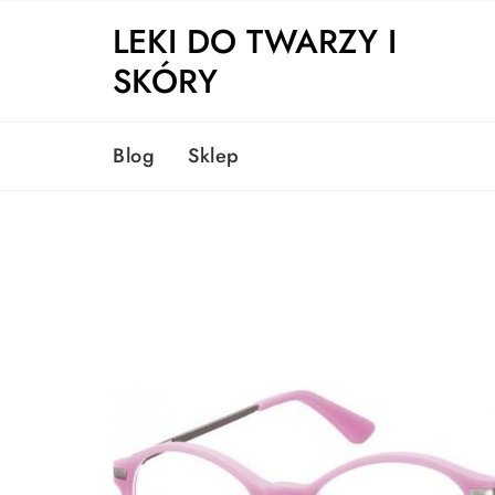
Skip
LEKI DO TWARZY I
to
content
SKÓRY
Blog
Sklep