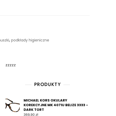
,
nuszki
podkłady higieniczne
zzzzz
PRODUKTY
MICHAEL KORS OKULARY
KOREKCYJNE MK 4071U BELIZE 3333 -
DARK TORT
369,90
zł