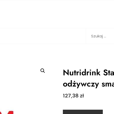
Szukaj:
Nutridrink St
odżywczy sm
127,38
zł