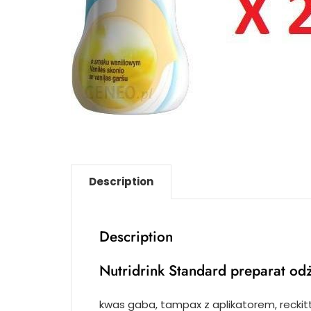
Description
Description
Nutridrink Standard preparat o
kwas gaba, tampax z aplikatorem, reckitt