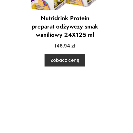
Nutridrink Protein
preparat odżywczy smak
waniliowy 24X125 ml
146,94
zł
Zobacz cenę