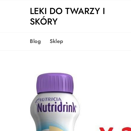
Skip
LEKI DO TWARZY I
to
content
SKÓRY
Blog
Sklep