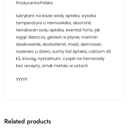
Producenta:Polska
lubrykant na bazie wody apteka, wysoka
temperatura u niemowlaka, aksotonil,
tetraboran sodu apteka, esential forte, jak
wyjąć kleszcza, geriavit w płynie, metmin
dawkowanie, skorbolamit, maść dermosan,
nużeniec u dzieci, suchy lód apteka, calcium d3
k2, inovag, nystatinum, czopki na hemoroidy
bez recepty, smak metalu w ustach
yyyyy
Related products