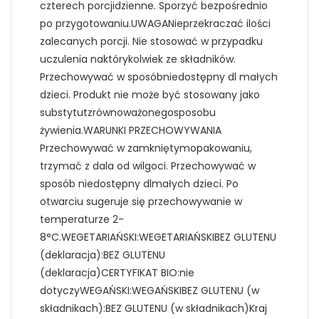
czterech porcjidzienne. Sporzyć bezpośrednio
po przygotowaniu.UWAGANieprzekraczać ilości
zalecanych porcji. Nie stosować w przypadku
uczulenia naktórykolwiek ze składników.
Przechowywać w sposóbniedostępny dl małych
dzieci. Produkt nie może być stosowany jako
substytutzrównoważonegosposobu
żywienia.WARUNKI PRZECHOWYWANIA
Przechowywać w zamkniętymopakowaniu,
trzymać z dala od wilgoci. Przechowywać w
sposób niedostępny dlmałych dzieci. Po
otwarciu sugeruje się przechowywanie w
temperaturze 2-
8°C.WEGETARIAŃSKI:WEGETARIAŃSKIBEZ GLUTENU
(deklaracja):BEZ GLUTENU
(deklaracja)CERTYFIKAT BIO:nie
dotyczyWEGAŃSKI:WEGAŃSKIBEZ GLUTENU (w
składnikach):BEZ GLUTENU (w składnikach)Kraj