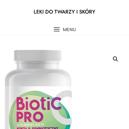
Skip
to
LEKI DO TWARZY I SKÓRY
content
MENU