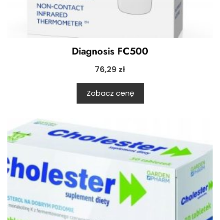
Diagnosis FC500
76,29
zł
Zobacz cenę