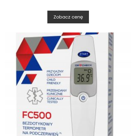
Zobacz cenę