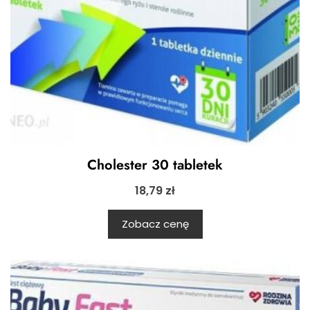
Cholester 30 tabletek
18,79
zł
Zobacz cenę