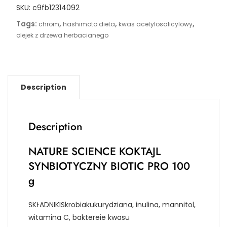
SKU:
c9fb12314092
Tags:
,
,
,
chrom
hashimoto dieta
kwas acetylosalicylowy
olejek z drzewa herbacianego
Description
Description
NATURE SCIENCE KOKTAJL
SYNBIOTYCZNY BIOTIC PRO 100
g
SKŁADNIKISkrobiakukurydziana, inulina, mannitol,
witamina C, baktereie kwasu